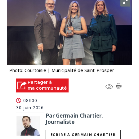
Photo: Courtoisie | Municipalité de Saint-Prosper
Partager à
ma communauté
08h00
30 juin 2026
Par Germain Chartier,
Journaliste
ÉCRIRE À GERMAIN CHARTIER