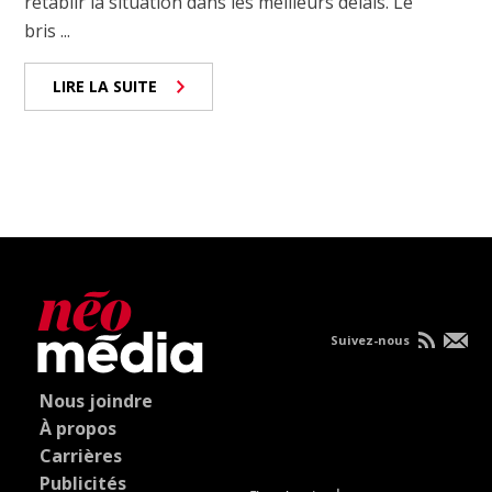
rétablir la situation dans les meilleurs délais. Le
bris ...
LIRE LA SUITE
Suivez-nous
Nous joindre
À propos
Carrières
Publicités