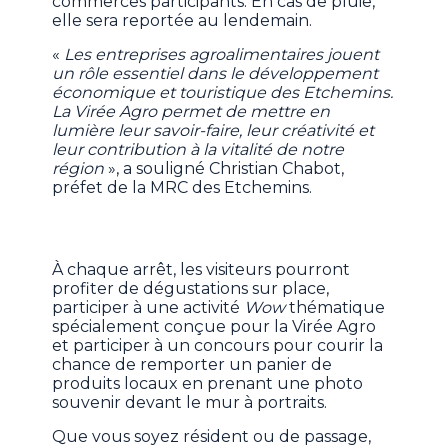
commerces participants. En cas de pluie,
elle sera reportée au lendemain.
«
Les entreprises agroalimentaires jouent
un rôle essentiel dans le développement
économique et touristique des Etchemins.
La Virée Agro permet de mettre en
lumière leur savoir-faire, leur créativité et
leur contribution à la vitalité de notre
région
», a souligné Christian Chabot,
préfet de la MRC des Etchemins.
À chaque arrêt, les visiteurs pourront
profiter de dégustations sur place,
participer à une activité
Wow
thématique
spécialement conçue pour la Virée Agro
et participer à un concours pour courir la
chance de remporter un panier de
produits locaux en prenant une photo
souvenir devant le mur à portraits.
Que vous soyez résident ou de passage,