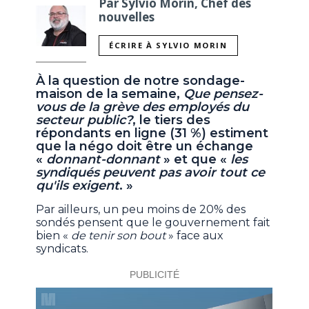
Par Sylvio Morin, Chef des
nouvelles
ÉCRIRE À SYLVIO MORIN
À la question de notre sondage-
maison de la semaine,
Que pensez-
vous de la grève des employés du
secteur public?
, le tiers des
répondants en ligne (31 %) estiment
que la négo doit être un échange
«
donnant-donnant
» et que «
les
syndiqués peuvent pas avoir tout ce
qu'ils exigent
. »
Par ailleurs, un peu moins de 20% des
sondés pensent que le gouvernement fait
bien «
de tenir son bout
» face aux
syndicats.