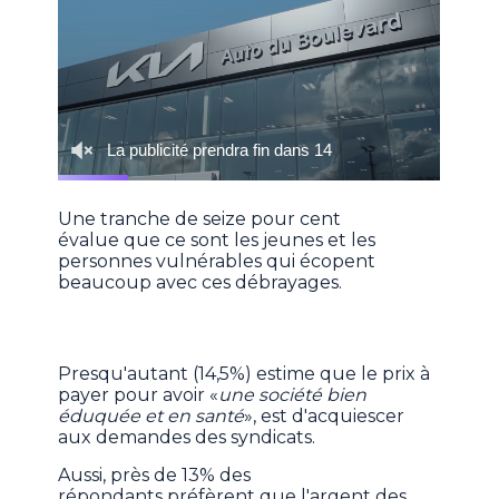
Une tranche de seize pour cent
évalue que ce sont les jeunes et les
personnes vulnérables qui écopent
beaucoup avec ces débrayages.
Presqu'autant (14,5%) estime que le prix à
payer pour avoir «
une société bien
éduquée et en santé
», est d'acquiescer
aux demandes des syndicats.
Aussi, près de 13% des
répondants préfèrent que l'argent des