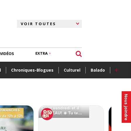
EXTRA
VIDÉOS
+
l
Chroniques-Blogues
Culturel
Balado
Nous joindre