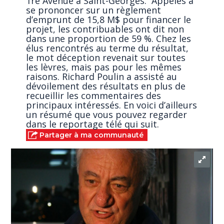
1re Avenue à Saint-Georges. Appelés à
se prononcer sur un règlement
d’emprunt de 15,8 M$ pour financer le
projet, les contribuables ont dit non
dans une proportion de 59 %. Chez les
élus rencontrés au terme du résultat,
le mot déception revenait sur toutes
les lèvres, mais pas pour les mêmes
raisons. Richard Poulin a assisté au
dévoilement des résultats en plus de
recueillir les commentaires des
principaux intéressés. En voici d’ailleurs
un résumé que vous pouvez regarder
dans le reportage télé qui suit.
Partager à ma communauté