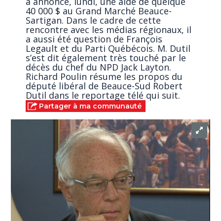
a annoncé, lundi, une aide de quelque
40 000 $ au Grand Marché Beauce-
Sartigan. Dans le cadre de cette
rencontre avec les médias régionaux, il
a aussi été question de François
Legault et du Parti Québécois. M. Dutil
s’est dit également très touché par le
décès du chef du NPD Jack Layton.
Richard Poulin résume les propos du
député libéral de Beauce-Sud Robert
Dutil dans le reportage télé qui suit.
Partager à ma communauté