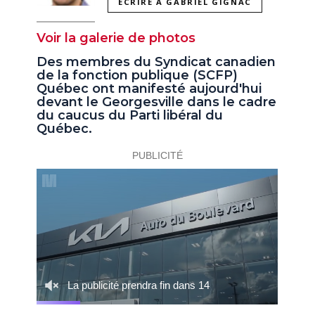
ÉCRIRE À GABRIEL GIGNAC
Voir la galerie de photos
Des membres du Syndicat canadien
de la fonction publique (SCFP)
Québec ont manifesté aujourd'hui
devant le Georgesville dans le cadre
du caucus du Parti libéral du
Québec.