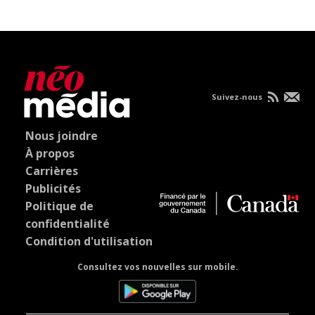
Suivez-nous
Nous joindre
À propos
Carrières
Publicités
Politique de
confidentialité
Condition d'utilisation
Consultez vos nouvelles sur mobile.