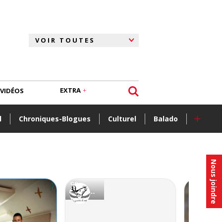
EXTRA
VIDÉOS
+
l
Chroniques-Blogues
Culturel
Balado
Nous joindre