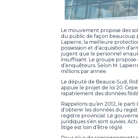
Le mouvement propose des soluti
du public de façon beaucoup pl
Lapierre, la meilleure protecti
possession et d’acquisition d’a
jugent que le personnel enquê
insuffisant. Le groupe propos
d’enquêteurs. Selon M. Lapierre
millions par année.
Le député de Beauce-Sud, Rober
appuie le projet de loi 20. Cep
rapatriement des données fédé
Rappelons qu’en 2012, le parti
d’obtenir les données du regist
registre provincial. Le gouvern
juridiques s’en sont suivies. Ac
litige est loin d’être réglé.
Pour plus de renseignements s