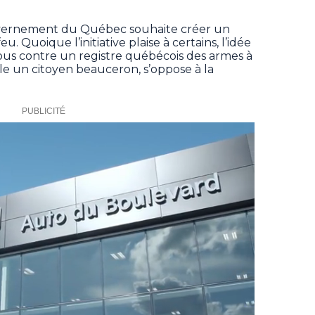
gouvernement du Québec souhaite créer un
u. Quoique l’initiative plaise à certains, l’idée
 Tous contre un registre québécois des armes à
e un citoyen beauceron, s’oppose à la