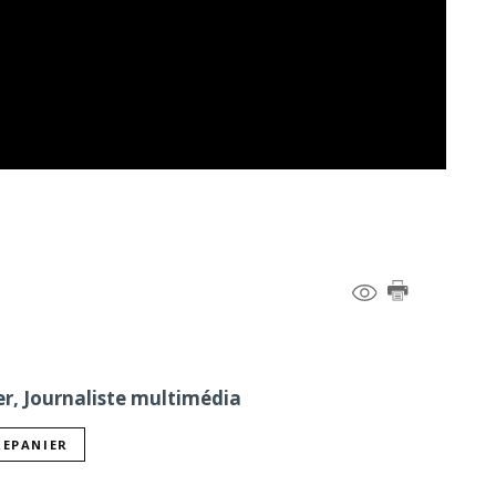
er, Journaliste multimédia
REPANIER