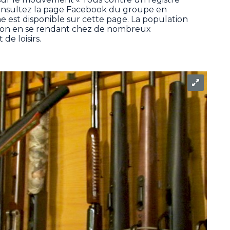
consultez la page Facebook du groupe en
ne est disponible sur cette page. La population
tion en se rendant chez de nombreux
de loisirs.