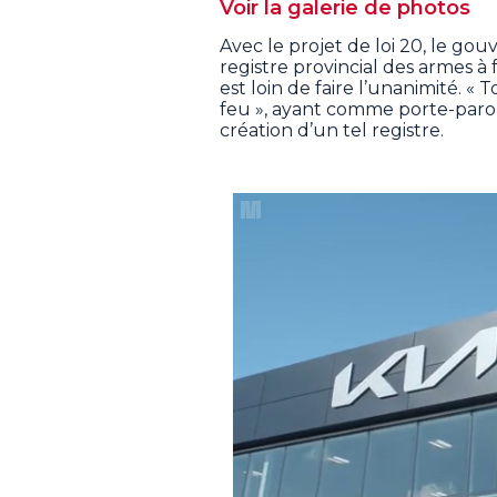
Voir la galerie de photos
Avec le projet de loi 20, le 
registre provincial des armes à fe
est loin de faire l’unanimité. «
feu », ayant comme porte-parol
création d’un tel registre.