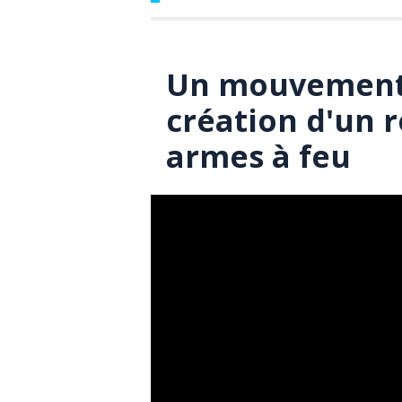
Un mouvement 
création d'un r
armes à feu