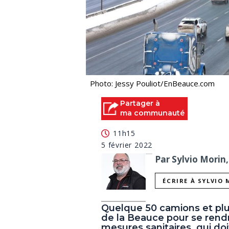
Photo: Jessy Pouliot/EnBeauce.com
Partager à
ma communauté
11h15
5 février 2022
Par Sylvio Morin,
ÉCRIRE À SYLVIO
Quelque 50 camions et plu
de la Beauce pour se rendr
mesures sanitaires, qui doi