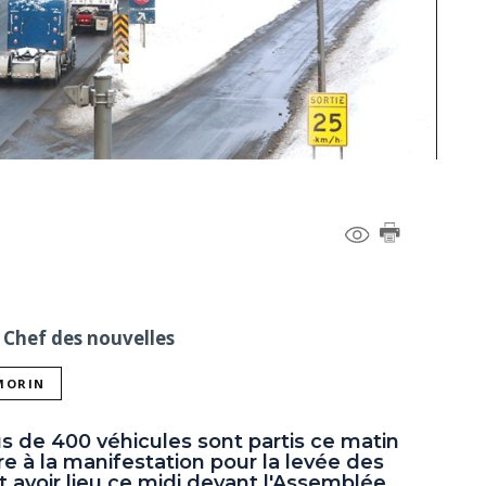
 Chef des nouvelles
 MORIN
s de 400 véhicules sont partis ce matin
e à la manifestation pour la levée des
t avoir lieu ce midi devant l'Assemblée