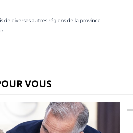
is de diverses autres régions de la province.
r.
POUR VOUS