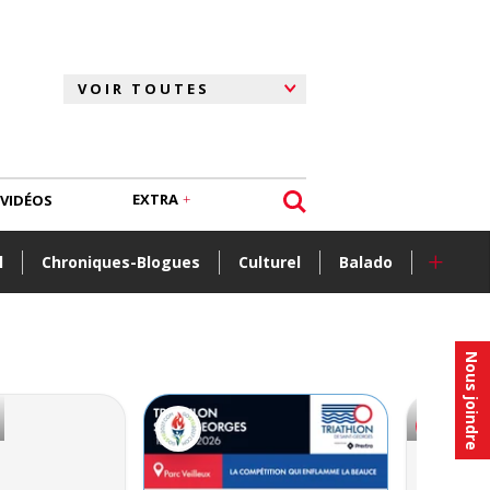
EXTRA
VIDÉOS
+
l
Chroniques-Blogues
Culturel
Balado
Nous joindre