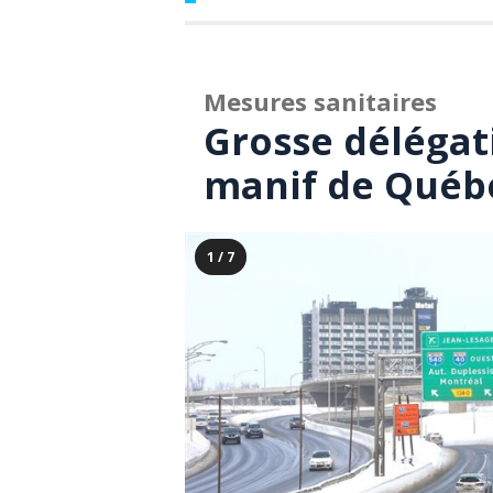
Mesures sanitaires
Grosse délégat
manif de Québ
1 / 7