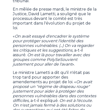
tribunal.
En mêlée de presse mardi, le ministre de la
Justice, David Lametti, a souligné que le
processus devant le comité est très
important dans l'évolution du projet de
loi.
«
On avait essayé d'encadrer le système
pour protéger souvent l'identité des
personnes vulnérables. (...) On va regarder
les critiques et les suggestions,
a-t-il
assuré.
On est là pour travailler avec des
groupes comme PolySeSouvient
justement pour aller de l'avant
».
Le ministre Lametti a dit qu'il n'était pas
trop tard pour apporter des
amendements au projet de loi. «
On avait
proposé un "régime de drapeau rouge"
justement pour aider à protéger des
personnes vulnérables dans des contextes
difficiles,
a-t-il expliqué.
On est à l'écoute.
On n'est jamais fermé à des solutions ou
des suggestions qui ont été faites de