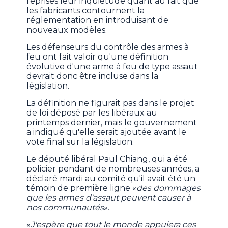
reprises leur inquiétude quant au fait que
les fabricants contournent la
réglementation en introduisant de
nouveaux modèles.
Les défenseurs du contrôle des armes à
feu ont fait valoir qu'une définition
évolutive d'une arme à feu de type assaut
devrait donc être incluse dans la
législation.
La définition ne figurait pas dans le projet
de loi déposé par les libéraux au
printemps dernier, mais le gouvernement
a indiqué qu'elle serait ajoutée avant le
vote final sur la législation.
Le député libéral Paul Chiang, qui a été
policier pendant de nombreuses années, a
déclaré mardi au comité qu'il avait été un
témoin de première ligne «
des dommages
que les armes d'assaut peuvent causer à
nos communautés
».
«
J'espère que tout le monde appuiera ces