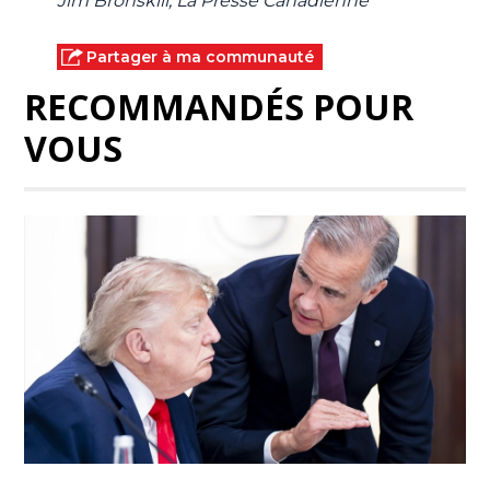
Jim Bronskill, La Presse Canadienne
Partager à ma communauté
RECOMMANDÉS POUR
VOUS