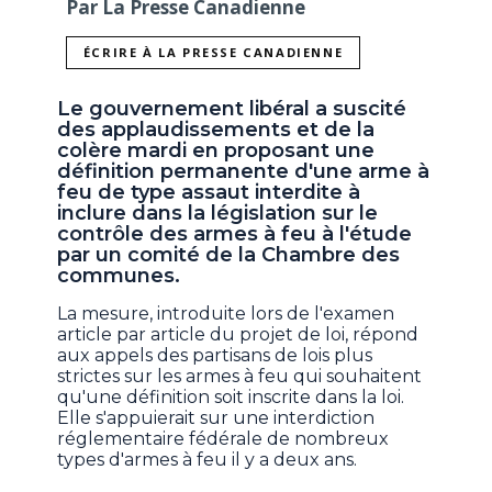
Par La Presse Canadienne
ÉCRIRE À LA PRESSE CANADIENNE
Le gouvernement libéral a suscité
des applaudissements et de la
colère mardi en proposant une
définition permanente d'une arme à
feu de type assaut interdite à
inclure dans la législation sur le
contrôle des armes à feu à l'étude
par un comité de la Chambre des
communes.
La mesure, introduite lors de l'examen
article par article du projet de loi, répond
aux appels des partisans de lois plus
strictes sur les armes à feu qui souhaitent
qu'une définition soit inscrite dans la loi.
Elle s'appuierait sur une interdiction
réglementaire fédérale de nombreux
types d'armes à feu il y a deux ans.