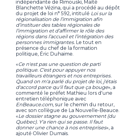
indépendante de Rimouski, Maïté
Blanchette Vézina, qui a procédé au dépôt
du projet de loi n° 592, intitulé
Loi sur la
régionalisation de l’immigration afin
d’instituer des tables régionales de
l’immigration et d’affirmer le rôle des
régions dans l’accueil et l’intégration des
personnes immigrantes.
Le tout en
présence du chef de la formation
politique, Éric Duhaime.
«
Ce n'est pas une question de parti
politique. C'est pour appuyer nos
travailleurs étrangers et nos entreprises.
Quand on m'a parlé du projet de loi, j'étais
d'accord parce qu'il faut que ça bouge
», a
commenté le préfet Mathieu lors d'une
entretien téléphonique avec
EnBeauce.com,
sur le chemin du retour,
avec son collègue de La Nouvelle-Beauce.
«
Le dossier stagne au gouvernement (du
Québec). Y'a rien qui se passe. Il faut
donner une chance à nos entreprises
», a
ajouté Olivier Dumais.