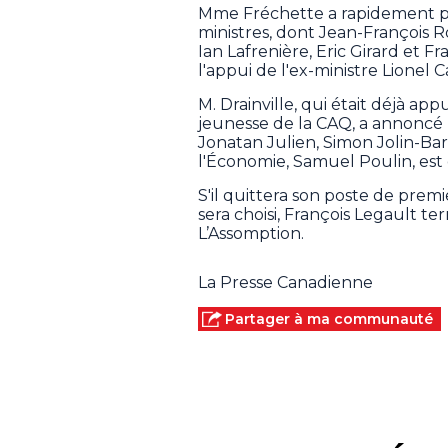
Mme Fréchette a rapidement pu
ministres, dont Jean-François 
Ian Lafrenière, Eric Girard et F
l'appui de l'ex-ministre Lionel 
M. Drainville, qui était déjà ap
jeunesse de la CAQ, a annoncé lun
Jonatan Julien, Simon Jolin-Bar
l'Économie, Samuel Poulin, es
S'il quittera son poste de prem
sera choisi, François Legault 
L’Assomption.
La Presse Canadienne
Partager à ma communauté