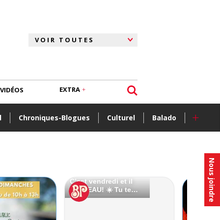
EXTRA
VIDÉOS
+
l
Chroniques-Blogues
Culturel
Balado
Nous joindre