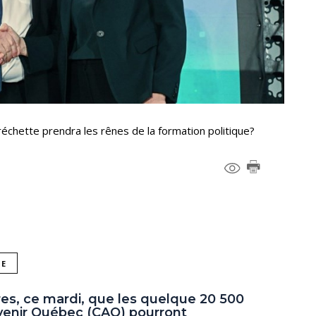
Fréchette prendra les rênes de la formation politique?
NE
es, ce mardi, que les quelque 20 500
venir Québec (CAQ) pourront