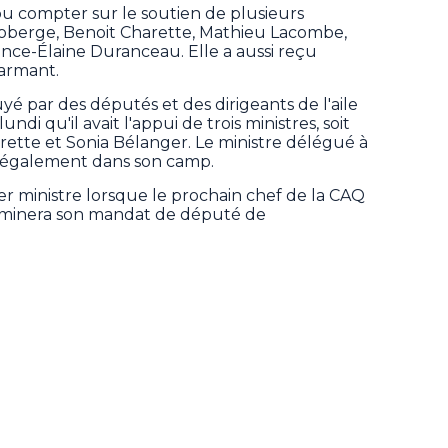
 compter sur le soutien de plusieurs
Roberge, Benoit Charette, Mathieu Lacombe,
rance-Élaine Duranceau. Elle a aussi reçu
Carmant.
puyé par des députés et des dirigeants de l'aile
di qu'il avait l'appui de trois ministres, soit
rette et Sonia Bélanger. Le ministre délégué à
t également dans son camp.
ier ministre lorsque le prochain chef de la CAQ
terminera son mandat de député de