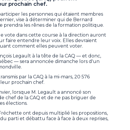
ur prochain chef.
 participer les personnes qui étaient membres
ernier, vise à déterminer qui de Bernard
e prendra les rênes de la formation politique.
de vote dans cette course à la direction auront
 faire entendre leur voix. Elles devraient
iquant comment elles peuvent voter.
nçois Legault à la tête de la CAQ — et donc,
ébec — sera annoncée dimanche lors d'un
ondville.
 transmis par la CAQ à la mi-mars, 20 576
eur prochain chef.
anvier, lorsque M. Legault a annoncé son
de chef de la CAQ et de ne pas briguer de
s élections.
Fréchette ont depuis multiplié les propositions,
 du parti et débattu face à face à deux reprises,