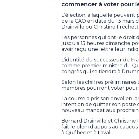
commencer à voter pour le
L'élection, à laquelle peuvent
de la CAQ en date du 13 mars d
Drainville ou Christine Fréchett
Les personnes qui ont le droit 
jusqu'à 15 heures dimanche pour
avoir reçu une lettre leur ind
L'identité du successeur de Fra
comme premier ministre du Qu
congrès qui se tiendra à Drumm
Selon les chiffres préliminaires
membres pourront voter pour l
La course a pris son envol en j
intention de quitter son poste 
nouveau mandat aux prochaine
Bernard Drainville et Christine 
fait le plein d'appuis au caucus
à Québec et à Laval.