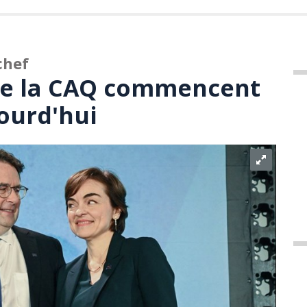
chef
e la CAQ commencent
jourd'hui