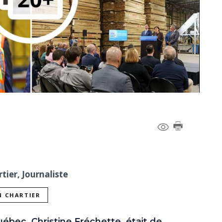
tier, Journaliste
N CHARTIER
ébec, Christine Fréchette, était de