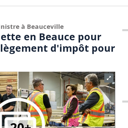
inistre à Beauceville
hette en Beauce pour
llègement d'impôt pour