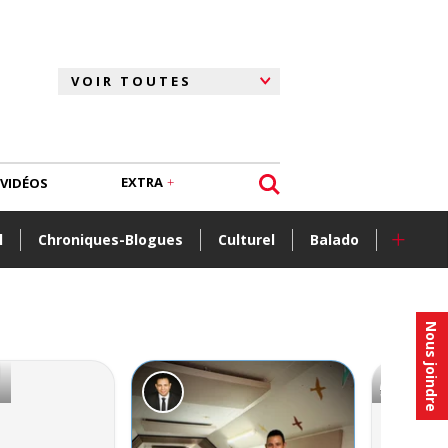
EXTRA
VIDÉOS
+
l
Chroniques-Blogues
Culturel
Balado
Nous joindre