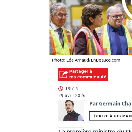
Photo: Léa Arnaud/EnBeauce.com
Partager à
ma communauté
13h15
29 avril 2026
Par Germain Char
ÉCRIRE À GERMAI
La première ministre du Qu