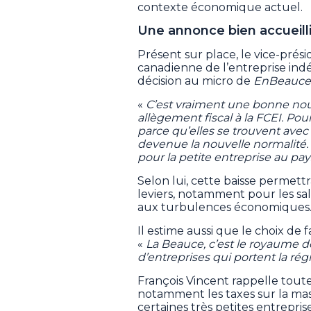
contexte économique actuel.
Une annonce bien accueilli
Présent sur place, le vice-pré
canadienne de l’entreprise ind
décision au micro de
EnBeauce
«
C’est vraiment une bonne nou
allègement fiscal à la FCEI. P
parce qu’elles se trouvent avec
devenue la nouvelle normalité. 
pour la petite entreprise au pa
Selon lui, cette baisse permet
leviers, notamment pour les sal
aux turbulences économiques
Il estime aussi que le choix de
«
La Beauce, c’est le royaume 
d’entreprises qui portent la régi
François Vincent rappelle tout
notamment les taxes sur la mass
certaines très petites entreprise