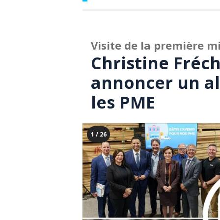
Visite de la première m
Christine Fréc
annoncer un a
les PME
1 / 26