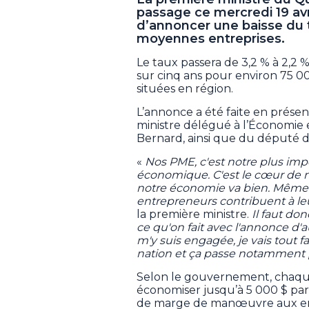
passage ce mercredi 19 avri
d’annoncer une baisse du t
moyennes entreprises.
Le taux passera de 3,2 % à 2,2
sur cinq ans pour environ 75 
situées en région.
L’annonce a été faite en présen
ministre délégué à l’Économie 
Bernard, ainsi que du député 
«
Nos PME, c'est notre plus i
économique. C'est le cœur de 
notre économie va bien. Même 
entrepreneurs contribuent à leur
la première ministre.
Il faut don
ce qu'on fait avec l'annonce d
m'y suis engagée, je vais tout 
nation et ça passe notamment pa
Selon le gouvernement, chaque
économiser jusqu’à 5 000 $ pa
de marge de manœuvre aux entre