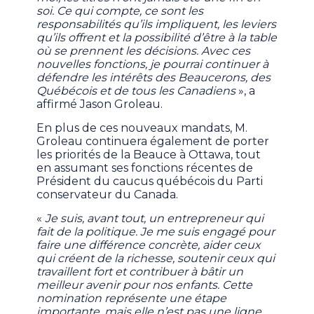
soi. Ce qui compte, ce sont les
responsabilités qu’ils impliquent, les leviers
qu’ils offrent et la possibilité d’être à la table
où se prennent les décisions. Avec ces
nouvelles fonctions, je pourrai continuer à
défendre les intérêts des Beaucerons, des
Québécois et de tous les Canadiens
», a
affirmé Jason Groleau.
En plus de ces nouveaux mandats, M.
Groleau continuera également de porter
les priorités de la Beauce à Ottawa, tout
en assumant ses fonctions récentes de
Président du caucus québécois du Parti
conservateur du Canada.
«
Je suis, avant tout, un entrepreneur qui
fait de la politique. Je me suis engagé pour
faire une différence concrète, aider ceux
qui créent de la richesse, soutenir ceux qui
travaillent fort et contribuer à bâtir un
meilleur avenir pour nos enfants. Cette
nomination représente une étape
importante, mais elle n’est pas une ligne