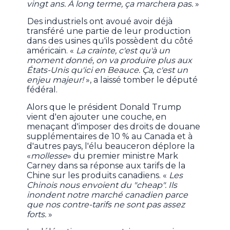
vingt ans. À long terme, ça marchera pas.
»
Des industriels ont avoué avoir déjà
transféré une partie de leur production
dans des usines qu'ils possèdent du côté
américain. «
La crainte, c'est qu'à un
moment donné, on va produire plus aux
États-Unis qu'ici en Beauce. Ça, c'est un
enjeu majeur!
», a laissé tomber le député
fédéral.
Alors que le président Donald Trump
vient d'en ajouter une couche, en
menaçant d'imposer des droits de douane
supplémentaires de 10 % au Canada et à
d'autres pays, l'élu beauceron déplore la
«
mollesse
» du premier ministre Mark
Carney dans sa réponse aux tarifs de la
Chine sur les produits canadiens. «
Les
Chinois nous envoient du "cheap". Ils
inondent notre marché canadien parce
que nos contre-tarifs ne sont pas assez
forts.
»