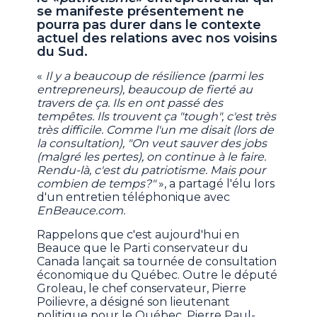
se manifeste présentement ne
pourra pas durer dans le contexte
actuel des relations avec nos voisins
du Sud.
«
Il y a beaucoup de résilience (parmi les
entrepreneurs), beaucoup de fierté au
travers de ça. Ils en ont passé des
tempêtes. Ils trouvent ça "tough", c'est très
très difficile. Comme l'un me disait (lors de
la consultation), "On veut sauver des jobs
(malgré les pertes), on continue à le faire.
Rendu-là, c'est du patriotisme. Mais pour
combien de temps?"
», a partagé l'élu lors
d'un entretien téléphonique avec
EnBeauce.com.
Rappelons que c'est aujourd'hui en
Beauce que le Parti conservateur du
Canada lançait sa tournée de consultation
économique du Québec. Outre le député
Groleau, le chef conservateur, Pierre
Poilievre, a désigné son lieutenant
politique pour le Québec, Pierre Paul-