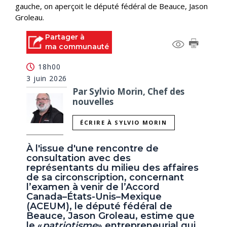
gauche, on aperçoit le député fédéral de Beauce, Jason
Groleau.
Partager à
ma communauté
18h00
3 juin 2026
Par Sylvio Morin, Chef des
nouvelles
ÉCRIRE À SYLVIO MORIN
À l'issue d'une rencontre de
consultation avec des
représentants du milieu des affaires
de sa circonscription, concernant
l’examen à venir de l’Accord
Canada–États-Unis–Mexique
(ACEUM), le député fédéral de
Beauce, Jason Groleau, estime que
le «
patriotisme
» entrepreneurial qui