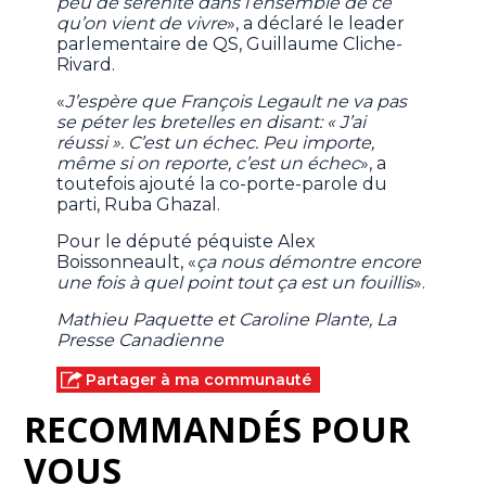
peu de sérénité dans l’ensemble de ce
qu’on vient de vivre
», a déclaré le leader
parlementaire de QS, Guillaume Cliche-
Rivard.
«
J’espère que François Legault ne va pas
se péter les bretelles en disant: « J’ai
réussi ». C’est un échec. Peu importe,
même si on reporte, c’est un échec
», a
toutefois ajouté la co-porte-parole du
parti, Ruba Ghazal.
Pour le député péquiste Alex
Boissonneault, «
ça nous démontre encore
une fois à quel point tout ça est un fouillis
».
Mathieu Paquette et Caroline Plante, La
Presse Canadienne
Partager à ma communauté
RECOMMANDÉS POUR
VOUS