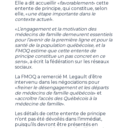
Elle a dit accueillir «
favorablement
» cette
entente de principe, qui constitue, selon
elle, «
une étape importante dans le
contexte actuel
».
«
L’engagement et la motivation des
médecins de famille demeurent essentiels
pour l’avenir de la première ligne et pour la
santé de la population québécoise, et la
FMOQ estime que cette entente de
principe constitue un pas concret en ce
sens
», a écrit la fédération sur les réseaux
sociaux.
La FMOQ a remercié M. Legault d’être
intervenu dans les négociations pour
«
freiner le désengagement et les départs
de médecins de famille québécois
» et
«
accroître l’accès des Québécois à la
médecine de famille
».
Les détails de cette entente de principe
n’ont pas été dévoilés dans l’immédiat,
puisqu’ils devront être présentés en