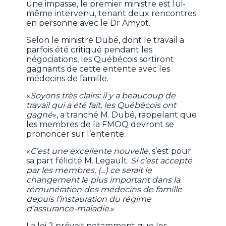
une impasse, le premier ministre est lui-
même intervenu, tenant deux rencontres
en personne avec le Dr Amyot.
Selon le ministre Dubé, dont le travail a
parfois été critiqué pendant les
négociations, les Québécois sortiront
gagnants de cette entente avec les
médecins de famille.
«
Soyons très clairs: il y a beaucoup de
travail qui a été fait, les Québécois ont
gagné
», a tranché M. Dubé, rappelant que
les membres de la FMOQ devront se
prononcer sur l’entente.
«
C’est une excellente nouvelle
, s’est pour
sa part félicité M. Legault.
Si c’est accepté
par les membres, (…) ce serait le
changement le plus important dans la
rémunération des médecins de famille
depuis l’instauration du régime
d’assurance-maladie.
»
La loi 2 prévoit notamment que les