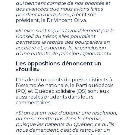
qui tiennent compte de nos priorités et
des avancées que nous avions faites
pendant la médiation
», a écrit son
président, le Dr Vincent Oliva.
«
Si elles sont reçues favorablement par le
Conseil du trésor, elles pourraient
permettre la reprise des pourparlers en
accéléré et, espérons-le, la conclusion
d’une entente de principe rapidement
.»
Les oppositions dénoncent un
«fouillis»
Lors de deux points de presse distincts à
l’Assemblée nationale, le Parti québécois
(PQ) et Québec solidaire (QS) sont eux
aussi restés prudents dans leurs
commentaires.
«
Si on est en voie d’obtenir une résolution,
on ne se mettra pas dans le chemin,
puisque les patients du Québec, ce qu’ils
nous demandent, c’est de retrouver un