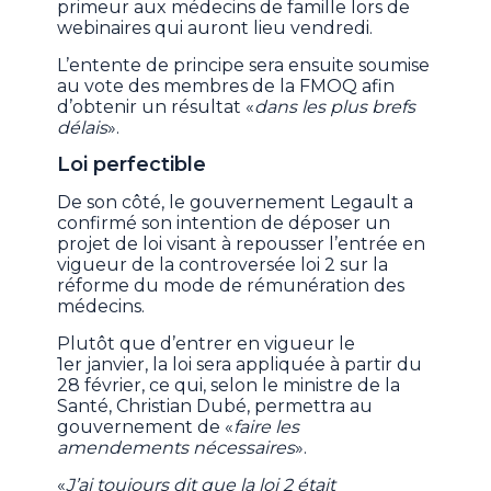
primeur aux médecins de famille lors de
webinaires qui auront lieu vendredi.
L’entente de principe sera ensuite soumise
au vote des membres de la FMOQ afin
d’obtenir un résultat «
dans les plus brefs
délais
».
Loi perfectible
De son côté, le gouvernement Legault a
confirmé son intention de déposer un
projet de loi visant à repousser l’entrée en
vigueur de la controversée loi 2 sur la
réforme du mode de rémunération des
médecins.
Plutôt que d’entrer en vigueur le
1er janvier, la loi sera appliquée à partir du
28 février, ce qui, selon le ministre de la
Santé, Christian Dubé, permettra au
gouvernement de «
faire les
amendements nécessaires
».
«
J’ai toujours dit que la loi 2 était