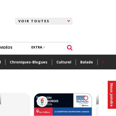
EXTRA
VIDÉOS
+
l
Chroniques-Blogues
Culturel
Balado
Nous joindre