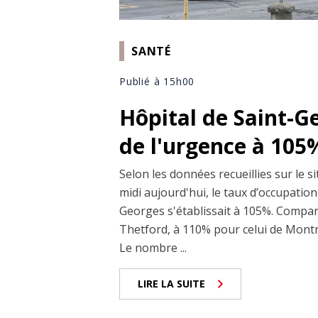
SANTÉ
Publié à 15h00
Hôpital de Saint-G
de l'urgence à 105
Selon les données recueillies sur le 
midi aujourd'hui, le taux d’occupation 
Georges s'établissait à 105%. Compara
Thetford, à 110% pour celui de Montm
Le nombre ...
LIRE LA SUITE