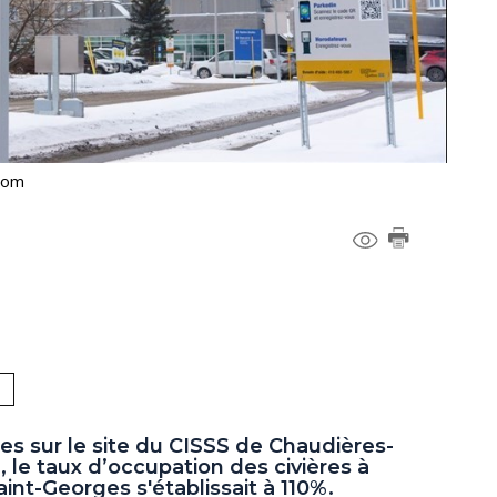
com
ies sur le site du CISSS de Chaudières-
 le taux d’occupation des civières à
aint-Georges s'établissait à 110%.