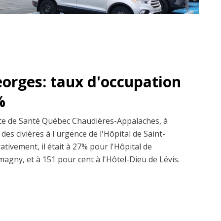
eorges: taux d'occupation
%
site de Santé Québec Chaudières-Appalaches, à
des civières à l'urgence de l'Hôpital de Saint-
tivement, il était à 27% pour l'Hôpital de
agny, et à 151 pour cent à l'Hôtel-Dieu de Lévis.