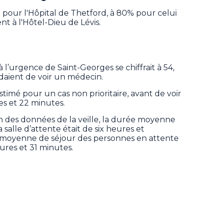
 pour l'Hôpital de Thetford, à 80% pour celui
t à l'Hôtel-Dieu de Lévis.
l’urgence de Saint-Georges se chiffrait à 54,
ndaient de voir un médecin.
imé pour un cas non prioritaire, avant de voir
es et 22 minutes.
ion des données de la veille, la durée moyenne
salle d’attente était de six heures et
e moyenne de séjour des personnes en attente
eures et 31 minutes.