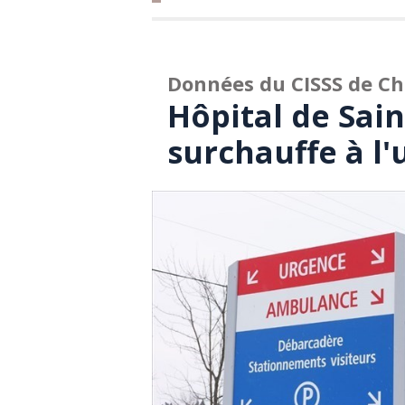
Données du CISSS de C
Hôpital de Sai
surchauffe à l