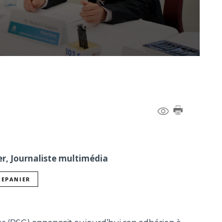
er, Journaliste multimédia
REPANIER