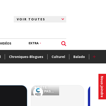
EXTRA
VIDÉOS
+
l
Chroniques-Blogues
Culturel
Balado
Nous joindre