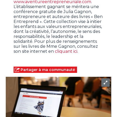
www.aventureentrepreneuriale.com
.
L’établissement gagnant se méritera une
conférence gratuite de Julia Gagnon,
entrepreneure et auteure des livres « Ben
Entreprend ». Cette collection vise à initier
les enfants aux valeurs entrepreneuriales,
dont la créativité, l’autonomie, le sens des
responsabilités, le leadership et la
solidarité. Pour plus de renseignements
sur les livres de Mme Gagnon, consultez
son site internet en
cliquant ici
.
Partager à ma communauté