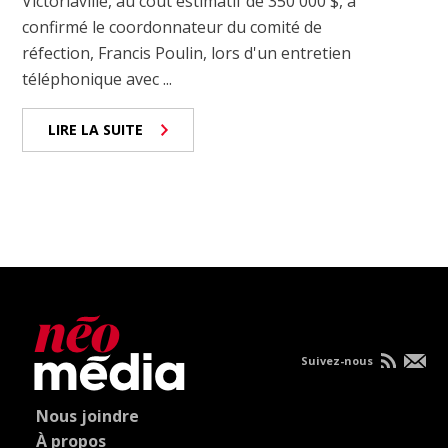
Victoriaville, au coût estimatif de 350 000 $, a
confirmé le coordonnateur du comité de
réfection, Francis Poulin, lors d'un entretien
téléphonique avec ...
LIRE LA SUITE
Suivez-nous
Nous joindre
À propos