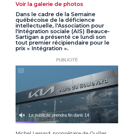
Voir la galerie de photos
Dans le cadre de la Semaine
québécoise de la déficience
intellectuelle, l'Association pour
l'intégration sociale (AIS) Beauce-
Sartigan a présenté ce lundi son
tout premier récipiendaire pour le
prix « Intégration ».
Michel Lessard, propriétaire de Quilles