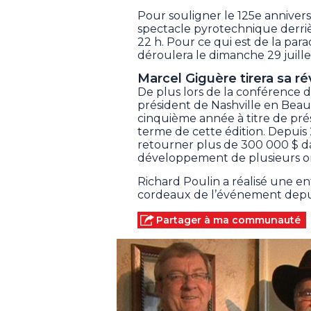
Pour souligner le 125e annivers
spectacle pyrotechnique derrièr
22 h. Pour ce qui est de la par
déroulera le dimanche 29 juille
Marcel Giguère tirera sa r
De plus lors de la conférence 
président de Nashville en Beauc
cinquième année à titre de prés
terme de cette édition. Depuis
retourner plus de 300 000 $ 
développement de plusieurs or
Richard Poulin a réalisé une en
cordeaux de l’événement depui
Partager à ma communauté