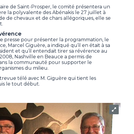
aire de Saint-Prosper, le comité présentera un
e la polyvalente des Abénakis le 27 juillet à
ade de chevaux et de chars allégoriques, elle se
t.
évérence
de presse pour présenter la programmation, le
e, Marcel Giguère, a indiqué qu’il en était à sa
ident et qu’il entendait tirer sa révérence au
 2008, Nashville en Beauce a permis de
dans la communauté pour supporter le
ganismes du milieu.
trevue télé avec M. Giguère qui tient les
s le tout début.