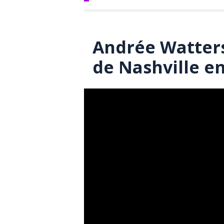
Andrée Watters 
de Nashville e