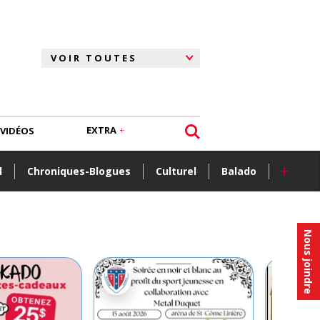
EXTRA
VIDÉOS
+
l
Chroniques-Blogues
Culturel
Balado
Nous joindre