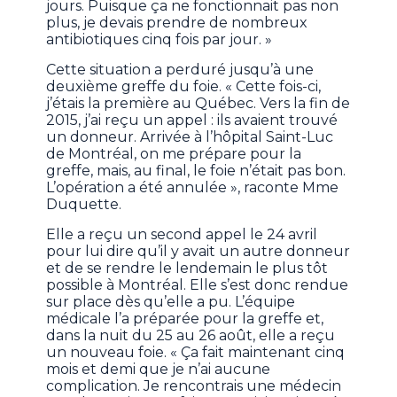
jours. Puisque ça ne fonctionnait pas non
plus, je devais prendre de nombreux
antibiotiques cinq fois par jour. »
Cette situation a perduré jusqu’à une
deuxième greffe du foie. « Cette fois-ci,
j’étais la première au Québec. Vers la fin de
2015, j’ai reçu un appel : ils avaient trouvé
un donneur. Arrivée à l’hôpital Saint-Luc
de Montréal, on me prépare pour la
greffe, mais, au final, le foie n’était pas bon.
L’opération a été annulée », raconte Mme
Duquette.
Elle a reçu un second appel le 24 avril
pour lui dire qu’il y avait un autre donneur
et de se rendre le lendemain le plus tôt
possible à Montréal. Elle s’est donc rendue
sur place dès qu’elle a pu. L’équipe
médicale l’a préparée pour la greffe et,
dans la nuit du 25 au 26 août, elle a reçu
un nouveau foie. « Ça fait maintenant cinq
mois et demi que je n’ai aucune
complication. Je rencontrais une médecin