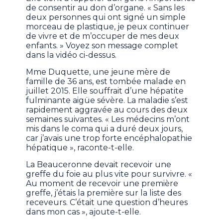
de consentir au don d’organe. « Sans les
deux personnes qui ont signé un simple
morceau de plastique, je peux continuer
de vivre et de m’occuper de mes deux
enfants. » Voyez son message complet
dans la vidéo ci-dessus.
Mme Duquette, une jeune mère de
famille de 36 ans, est tombée malade en
juillet 2015. Elle souffrait d’une hépatite
fulminante aigüe sévère. La maladie s’est
rapidement aggravée au cours des deux
semaines suivantes. « Les médecins m’ont
mis dans le coma qui a duré deux jours,
car j’avais une trop forte encéphalopathie
hépatique », raconte-t-elle.
La Beauceronne devait recevoir une
greffe du foie au plus vite pour survivre. «
Au moment de recevoir une première
greffe, j’étais la première sur la liste des
receveurs. C’était une question d’heures
dans mon cas », ajoute-t-elle.