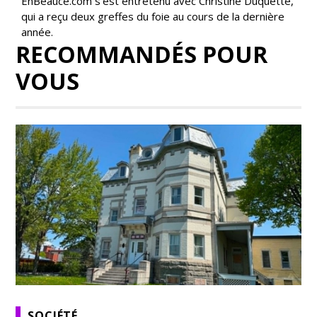
EnBeauce.com s’est entretenu avec Christine Duquette,
qui a reçu deux greffes du foie au cours de la dernière
année.
RECOMMANDÉS POUR
VOUS
SOCIÉTÉ