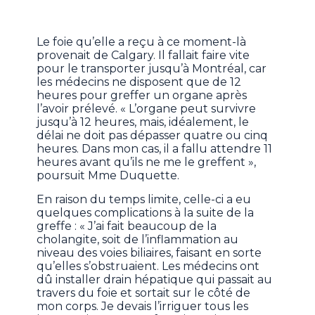
Le foie qu’elle a reçu à ce moment-là
provenait de Calgary. Il fallait faire vite
pour le transporter jusqu’à Montréal, car
les médecins ne disposent que de 12
heures pour greffer un organe après
l’avoir prélevé. « L’organe peut survivre
jusqu’à 12 heures, mais, idéalement, le
délai ne doit pas dépasser quatre ou cinq
heures. Dans mon cas, il a fallu attendre 11
heures avant qu’ils ne me le greffent »,
poursuit Mme Duquette.
En raison du temps limite, celle-ci a eu
quelques complications à la suite de la
greffe : « J’ai fait beaucoup de la
cholangite, soit de l’inflammation au
niveau des voies biliaires, faisant en sorte
qu’elles s’obstruaient. Les médecins ont
dû installer drain hépatique qui passait au
travers du foie et sortait sur le côté de
mon corps. Je devais l’irriguer tous les