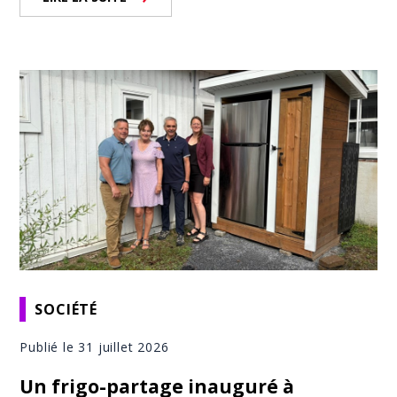
SOCIÉTÉ
Publié le 31 juillet 2026
Un frigo-partage inauguré à