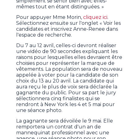
simplement se sentir bien avec elles-
mêmes tout en étant distinguées. »
Pour appuyer Mme Morin,
cliquez ici
.
Sélectionnez ensuite sur l'onglet « Voir les
candidates et inscrivez Anne-Renee dans
l'espace de recherche.
Du 7 au 12 avril, celles-ci devront réaliser
une vidéo de 90 secondes expliquant les
raisons pour lesquelles elles devraient être
choisies pour représenter la marque de
vêtements. La population sera de nouveau
appelée à voter pour la candidate de son
choix du 13 au 20 avril. La candidate qui
aura reçu le plus de voix sera déclarée la
gagnante du public. Pour sa part le jury
sélectionnera cinq finalistes qui se
rendront à New York les 4 et 5 mai pour
une séance photo.
La gagnante sera dévoilée le 9 mai. Elle
remportera un contrat d'un an de
mannequinat professionnel avec une
agence, une séance photo pour son