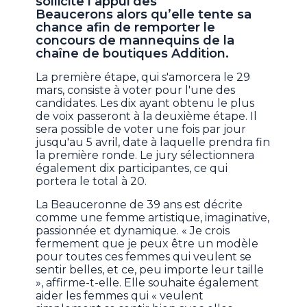
sollicite l’appui des
Beaucerons alors qu’elle tente sa
chance afin de remporter le
concours de mannequins de la
chaîne de boutiques Addition.
La première étape, qui s'amorcera le 29
mars, consiste à voter pour l'une des
candidates. Les dix ayant obtenu le plus
de voix passeront à la deuxième étape. Il
sera possible de voter une fois par jour
jusqu'au 5 avril, date à laquelle prendra fin
la première ronde. Le jury sélectionnera
également dix participantes, ce qui
portera le total à 20.
La Beauceronne de 39 ans est décrite
comme une femme artistique, imaginative,
passionnée et dynamique. « Je crois
fermement que je peux être un modèle
pour toutes ces femmes qui veulent se
sentir belles, et ce, peu importe leur taille
», affirme-t-elle. Elle souhaite également
aider les femmes qui « veulent