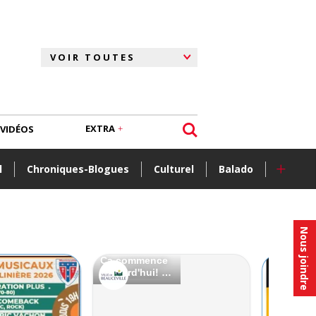
EXTRA
VIDÉOS
+
l
Chroniques-Blogues
Culturel
Balado
Nous joindre