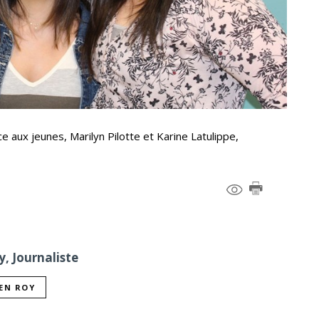
e aux jeunes, Marilyn Pilotte et Karine Latulippe,
, Journaliste
IEN ROY