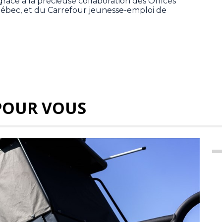
grâce à la précieuse collaboration des Offices
ébec, et du Carrefour jeunesse-emploi de
POUR VOUS