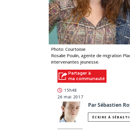
Photo: Courtoisie
Rosalie Poulin, agente de migration Plac
intervenantes jeunesse.
Partager à
ma communauté
15h48
26 mai 2017
Par Sébastien Roy
ÉCRIRE À SÉBAST