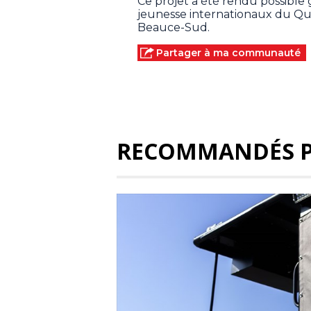
Ce projet a été rendu possible 
jeunesse internationaux du Qu
Beauce-Sud.
Partager à ma communauté
RECOMMANDÉS 