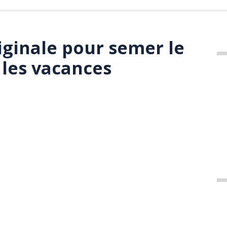
iginale pour semer le
les vacances