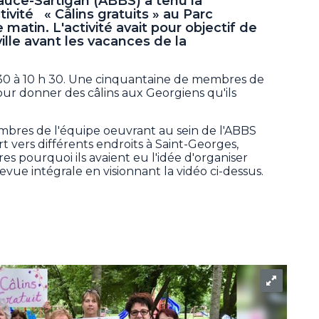
auce-Sartigan (ABBS) a tenu la
ivité « Câlins gratuits » au Parc
 matin. L'activité avait pour objectif de
ille avant les vacances de la
 h 30 à 10 h 30. Une cinquantaine de membres de
pour donner des câlins aux Georgiens qu'ils
mbres de l'équipe oeuvrant au sein de l'ABBS
t vers différents endroits à Saint-Georges,
s pourquoi ils avaient eu l'idée d'organiser
vue intégrale en visionnant la vidéo ci-dessus.