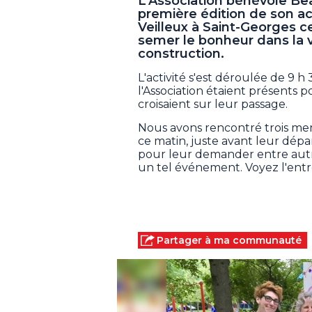
L'Association bénévole Be
première édition de son act
Veilleux à Saint-Georges ce
semer le bonheur dans la v
construction.
L'activité s'est déroulée de 9
l'Association étaient présents 
croisaient sur leur passage.
Nous avons rencontré trois me
ce matin, juste avant leur dépar
pour leur demander entre autre
un tel événement. Voyez l'entre
Partager à ma communauté