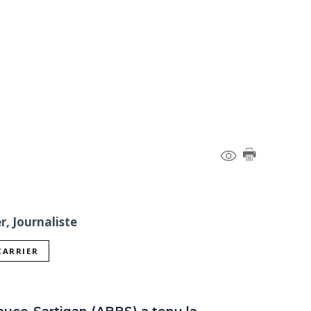
r, Journaliste
CARRIER