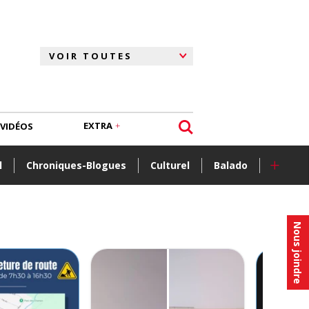
EXTRA
VIDÉOS
+
l
Chroniques-Blogues
Culturel
Balado
Nous joindre