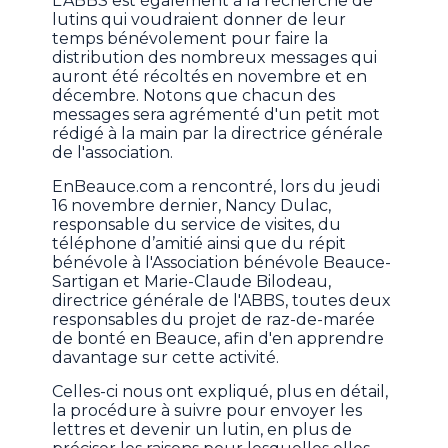
L'ABBS est également à la recherche de
lutins qui voudraient donner de leur
temps bénévolement pour faire la
distribution des nombreux messages qui
auront été récoltés en novembre et en
décembre. Notons que chacun des
messages sera agrémenté d'un petit mot
rédigé à la main par la directrice générale
de l'association.
EnBeauce.com a rencontré, lors du jeudi
16 novembre dernier, Nancy Dulac,
responsable du service de visites, du
téléphone d’amitié ainsi que du répit
bénévole à l'Association bénévole Beauce-
Sartigan et Marie-Claude Bilodeau,
directrice générale de l'ABBS, toutes deux
responsables du projet de raz-de-marée
de bonté en Beauce, afin d'en apprendre
davantage sur cette activité.
Celles-ci nous ont expliqué, plus en détail,
la procédure à suivre pour envoyer les
lettres et devenir un lutin, en plus de