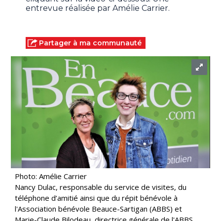
entrevue réalisée par Amélie Carrier.
Partager à ma communauté
Photo: Amélie Carrier
Nancy Dulac, responsable du service de visites, du
téléphone d’amitié ainsi que du répit bénévole à
l'Association bénévole Beauce-Sartigan (ABBS) et
Marie-Claude Bilodeau, directrice générale de l'ABBS.