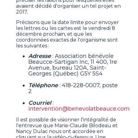
préciser les raisons pour lesquelles elles
avaient décidé d'organiser un tel projet en
2017.
Précisons que la date limite pour envoyer
les lettres ou les cartes est le vendredi 8
décembre prochain, et que les
coordonnées exactes de l'organisme sont
les suivantes :
Adresse
: Association bénévole
Beaucce-Sartigan Inc, 11 400, 1re
Avenue, bureau 120A, Saint-
Georges (Québec) G5Y 5S4
Téléphone
: 418-228-0007, poste
2
Courriel
:
intervention@benevolatbeauce.com
Il est possible de visionner l'intégralité de
l'entrevue que Marie-Claude Bilodeau et
Nancy Dulac nous ont accordée en
cliquant sur la vidéo-ci-dessous. Une