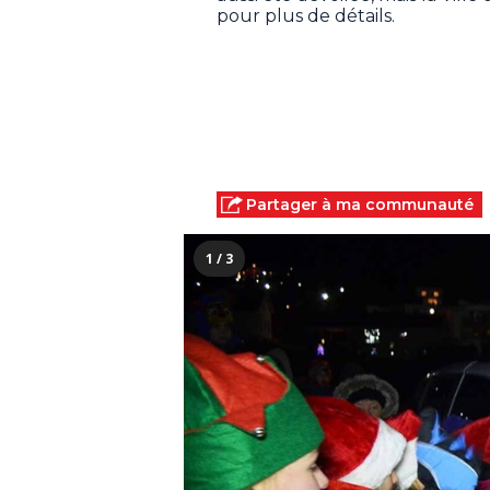
pour plus de détails.
Partager à ma communauté
1 / 3