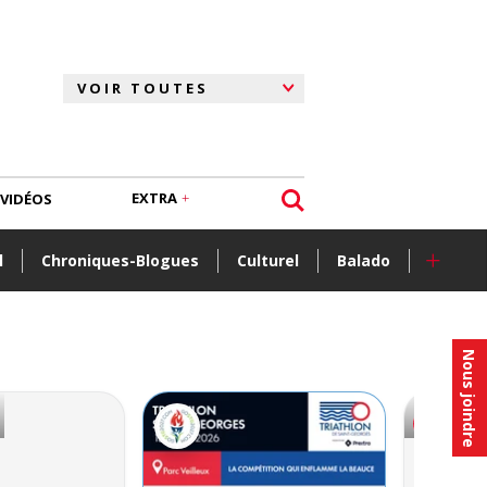
EXTRA
VIDÉOS
+
l
Chroniques-Blogues
Culturel
Balado
Nous joindre