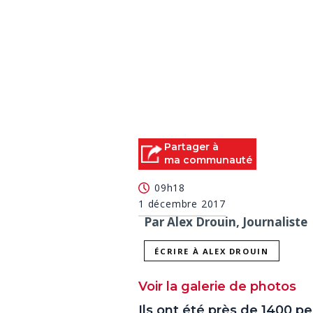
Partager à
ma communauté
09h18
1 décembre 2017
Par Alex Drouin, Journaliste
ÉCRIRE À ALEX DROUIN
Voir la galerie de photos
Ils ont été près de 1400 pe