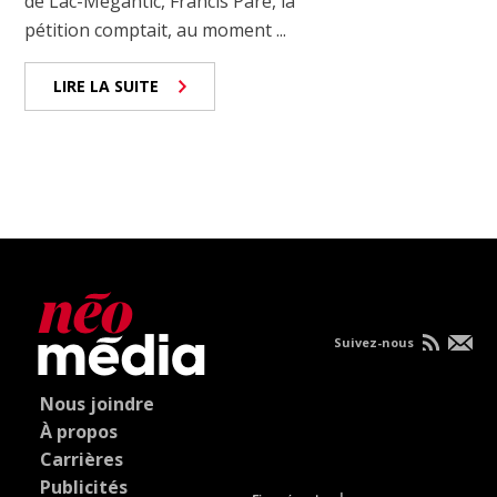
de Lac-Mégantic, Francis Paré, la
pétition comptait, au moment ...
LIRE LA SUITE
Suivez-nous
Nous joindre
À propos
Carrières
Publicités