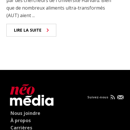
par des chercheurs de l'Université Harvard. Bien
que de nombreux aliments ultra-transformés
(AUT) aient ...
LIRE LA SUITE
Suivez-nous
Nous joindre
À propos
Carrières