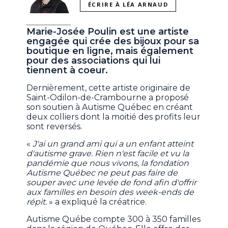
ÉCRIRE À LÉA ARNAUD
Marie-Josée Poulin est une artiste
engagée qui crée des bijoux pour sa
boutique en ligne, mais également
pour des associations qui lui
tiennent à coeur.
Dernièrement, cette artiste originaire de
Saint-Odilon-de-Crambourne a proposé
son soutien à Autisme Québec en créant
deux colliers dont la moitié des profits leur
sont reversés.
«
J'ai un grand ami qui a un enfant atteint
d'autisme grave. Rien n'est facile et vu la
pandémie que nous vivons, la fondation
Autisme Québec ne peut pas faire de
souper avec une levée de fond afin d'offrir
aux familles en besoin des week-ends de
répit.
» a expliqué la créatrice.
Autisme Québe compte 300 à 350 familles