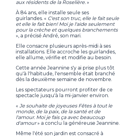
aux résidents de la Roselière.
»
À 84 ans, elle installe seule ses
guirlandes. «
C'est son truc, elle le fait seule
et elle le fait bien! Moi je l'aide seulement
pour la crèche et quelques branchements
», a précisé André, son mari.
Elle consacre plusieurs après-midi à ses
installations. Elle accroche les guirlandes,
elle allume, vérifie et modifie au besoin.
Cette année Jeannine s'y ai prise plus tôt
qu'à l'habitude, l'ensemble était branché
dès la deuxième semaine de novembre.
Les spectateurs pourront profiter de ce
spectacle jusqu'à la mi-janvier environ.
«
Je souhaite de joyeuses Fêtes à tout le
monde, de la paix, de la santé et de
l'amour. Moi je fais ça avec beaucoup
d'amour
» a conclu la généreuse Jeannine.
Même l'été son jardin est consacré à