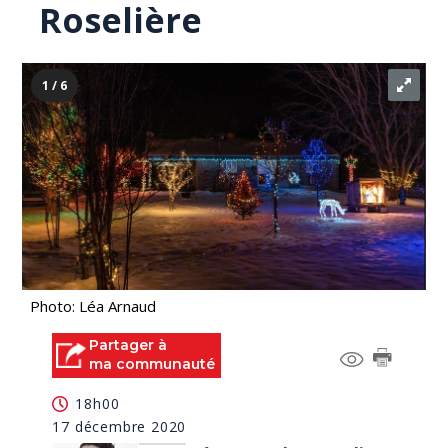
Roselière
1 / 6
Photo: Léa Arnaud
Partager à
ma communauté
18h00
17 décembre 2020