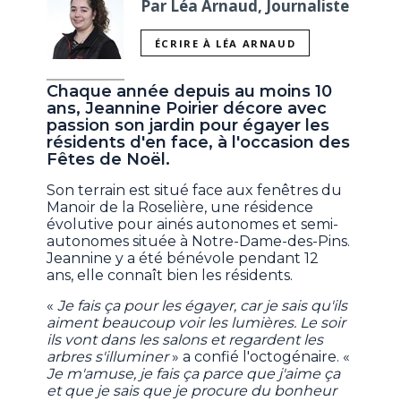
Par Léa Arnaud, Journaliste
ÉCRIRE À LÉA ARNAUD
Chaque année depuis au moins 10
ans, Jeannine Poirier décore avec
passion son jardin pour égayer les
résidents d'en face, à l'occasion des
Fêtes de Noël.
Son terrain est situé face aux fenêtres du
Manoir de la Roselière, une résidence
évolutive pour ainés autonomes et semi-
autonomes située à Notre-Dame-des-Pins.
Jeannine y a été bénévole pendant 12
ans, elle connaît bien les résidents.
«
Je fais ça pour les égayer, car je sais qu'ils
aiment beaucoup voir les lumières. Le soir
ils vont dans les salons et regardent les
arbres s'illuminer
» a confié l'octogénaire. «
Je m'amuse, je fais ça parce que j'aime ça
et que je sais que je procure du bonheur