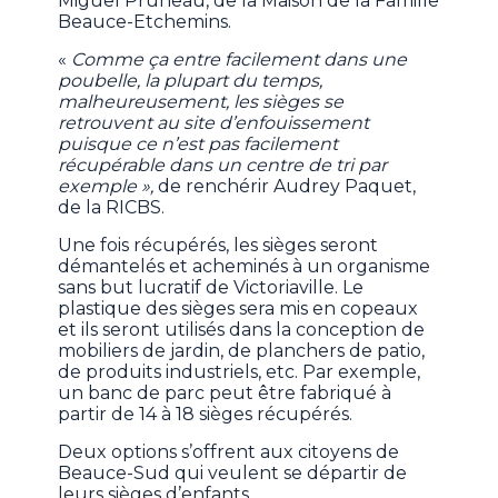
Miguel Pruneau, de la Maison de la Famille
Beauce-Etchemins.
«
Comme ça entre facilement dans une
poubelle, la plupart du temps,
malheureusement, les sièges se
retrouvent au site d’enfouissement
puisque ce n’est pas facilement
récupérable dans un centre de tri par
exemple »,
de renchérir Audrey Paquet,
de la RICBS.
Une fois récupérés, les sièges seront
démantelés et acheminés à un organisme
sans but lucratif de Victoriaville. Le
plastique des sièges sera mis en copeaux
et ils seront utilisés dans la conception de
mobiliers de jardin, de planchers de patio,
de produits industriels, etc. Par exemple,
un banc de parc peut être fabriqué à
partir de 14 à 18 sièges récupérés.
Deux options s’offrent aux citoyens de
Beauce-Sud qui veulent se départir de
leurs sièges d’enfants.