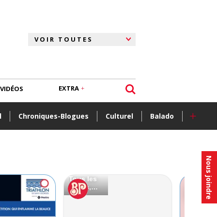
EXTRA
VIDÉOS
+
l
Chroniques-Blogues
Culturel
Balado
Nous joindre