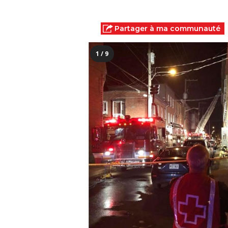
Partager à ma communauté
1 / 9