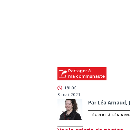
Partager à
ma communauté
18h00
8 mai 2021
Par Léa Arnaud, 
ÉCRIRE À LÉA AR