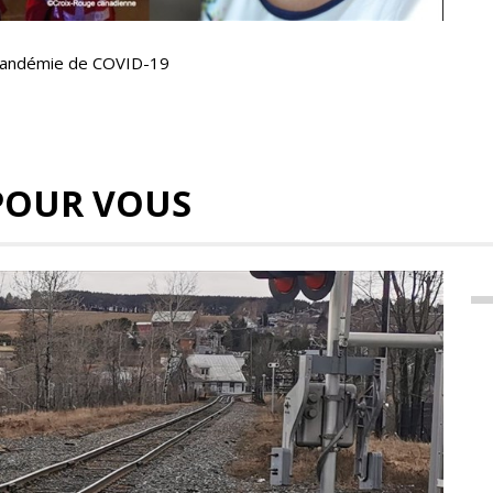
 pandémie de COVID-19
POUR VOUS