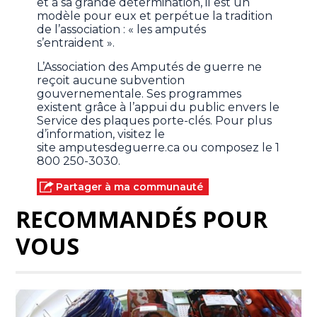
et à sa grande détermination, il est un
modèle pour eux et perpétue la tradition
de l’association : « les amputés
s’entraident ».
L’Association des Amputés de guerre ne
reçoit aucune subvention
gouvernementale. Ses programmes
existent grâce à l’appui du public envers le
Service des plaques porte-clés. Pour plus
d’information, visitez le
site amputesdeguerre.ca ou composez le 1
800 250-3030.
Partager à ma communauté
RECOMMANDÉS POUR
VOUS