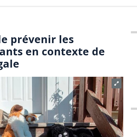
de prévenir les
ants en contexte de
gale