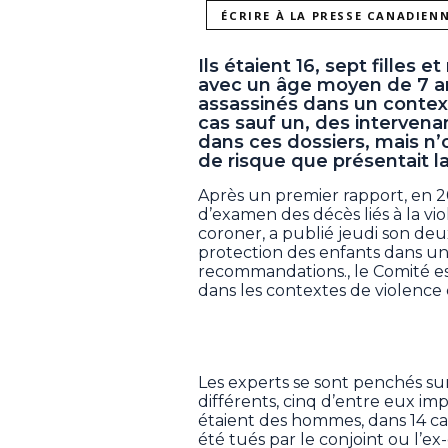
ÉCRIRE À LA PRESSE CANADIEN
Ils étaient 16, sept filles 
avec un âge moyen de 7 an
assassinés dans un contex
cas sauf un, des intervena
dans ces dossiers, mais n’o
de risque que présentait la
Après un premier rapport, en 20
d’examen des décès liés à la vi
coroner, a publié jeudi son deux
protection des enfants dans un
recommandations., le Comité esp
dans les contextes de violence
Les experts se sont penchés sur
différents, cinq d’entre eux im
étaient des hommes, dans 14 cas
été tués par le conjoint ou l’e