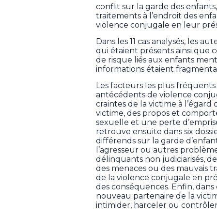
conflit sur la garde des enfan
traitements à l’endroit des en
violence conjugale en leur pré
Dans les 11 cas analysés, les au
qui étaient présents ainsi que c
de risque liés aux enfants ment
informations étaient fragmenta
Les facteurs les plus fréquents 
antécédents de violence conjuga
craintes de la victime à l’égard
victime, des propos et comport
sexuelle et une perte d’emprise
retrouve ensuite dans six doss
différends sur la garde d’enfant
l’agresseur ou autres problèm
délinquants non judiciarisés, de
des menaces ou des mauvais tr
de la violence conjugale en pr
des conséquences. Enfin, dans c
nouveau partenaire de la victi
intimider, harceler ou contrôler