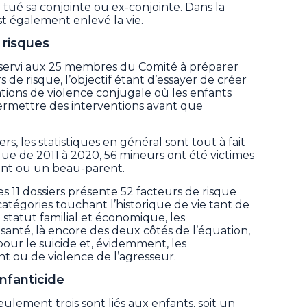
 tué sa conjointe ou ex-conjointe. Dans la
est également enlevé la vie.
 risques
 servi aux 25 membres du Comité à préparer
s de risque, l’objectif étant d’essayer de créer
uations de violence conjugale où les enfants
permettre des interventions avant que
ers, les statistiques en général sont tout à fait
que de 2011 à 2020, 56 mineurs ont été victimes
ent ou un beau-parent.
 des 11 dossiers présente 52 facteurs de risque
atégories touchant l’historique de vie tant de
e statut familial et économique, les
nté, là encore des deux côtés de l’équation,
 pour le suicide et, évidemment, les
ou de violence de l’agresseur.
infanticide
eulement trois sont liés aux enfants, soit un