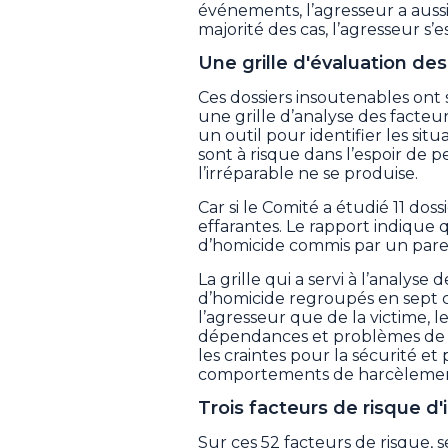
événements, l’agresseur a aussi
majorité des cas, l’agresseur s’
Une grille d'évaluation des
Ces dossiers insoutenables ont
une grille d’analyse des facteur
un outil pour identifier les sit
sont à risque dans l’espoir de 
l’irréparable ne se produise.
Car si le Comité a étudié 11 dossi
effarantes. Le rapport indique 
d’homicide commis par un par
La grille qui a servi à l’analyse
d’homicide regroupés en sept c
l’agresseur que de la victime, l
dépendances et problèmes de sa
les craintes pour la sécurité et
comportements de harcèlement 
Trois facteurs de risque d'
Sur ces 52 facteurs de risque, s