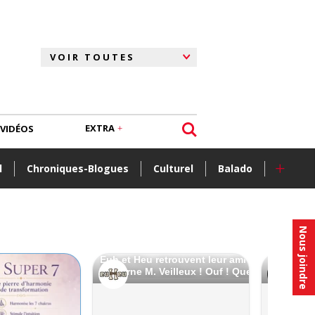
EXTRA
VIDÉOS
+
l
Chroniques-Blogues
Culturel
Balado
Nous joindre