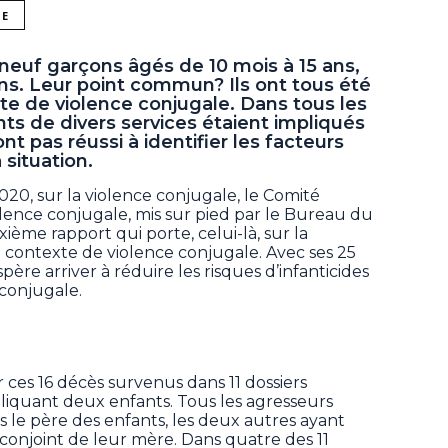
NE
et neuf garçons âgés de 10 mois à 15 ans,
s. Leur point commun? Ils ont tous été
te de violence conjugale. Dans tous les
nts de divers services étaient impliqués
nt pas réussi à identifier les facteurs
 situation.
20, sur la violence conjugale, le Comité
olence conjugale, mis sur pied par le Bureau du
ième rapport qui porte, celui-là, sur la
 contexte de violence conjugale. Avec ses 25
ère arriver à réduire les risques d’infanticides
 conjugale.
 ces 16 décès survenus dans 11 dossiers
pliquant deux enfants. Tous les agresseurs
 le père des enfants, les deux autres ayant
x-conjoint de leur mère. Dans quatre des 11