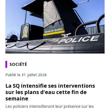
SOCIÉTÉ
Publié le 31 juillet 2026
La SQ intensifie ses interventions
sur les plans d’eau cette fin de
semaine
Les policiers intensifieront leur présence sur les