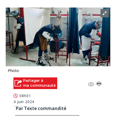
Photo:
Partager à
ma communauté
08h01
4 juin 2024
Par Texte commandité