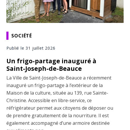
SOCIÉTÉ
Publié le 31 juillet 2026
Un frigo-partage inauguré à
Saint-Joseph-de-Beauce
La Ville de Saint-Joseph-de-Beauce a récemment
inauguré un frigo-partage à l’extérieur de la
Maison de la culture, située au 139, rue Sainte-
Christine. Accessible en libre-service, ce
réfrigérateur permet aux citoyens de déposer ou
de prendre gratuitement de la nourriture. Il est
également accompagné d’une armoire destinée