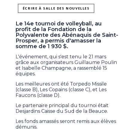
ÉCRIRE À SALLE DES NOUVELLES
Le 14e tournoi de volleyball, au
profit de la Fondation de la
Polyvalente des Abénaquis de Saint-
Prosper, a permis d'amasser la
somme de 1 930 $.
L'événement, qui s'est tenu le 21 mars
grâce aux organisateurs Guillaume Poulin
et Isabelle Champagne, a rassemblé 15
équipes.
Les meilleures ont été Torpedo Missile
(classe B), Les Copains (classe C), et Les
Faucons (classe D).
Le partenaire principal du tournoi était
Desjardins Caisse du Sud de la Beauce.
Les fonds amassés seront remis aux élèves
démunis.