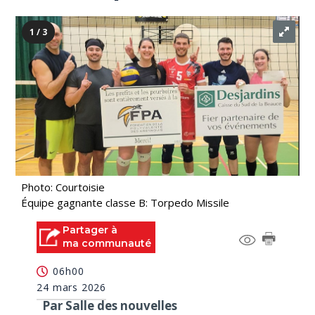
1 / 3
Photo: Courtoisie
Équipe gagnante classe B: Torpedo Missile
Partager à
ma communauté
06h00
24 mars 2026
Par Salle des nouvelles