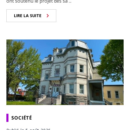
ont soutenu le projet dès sa ...
LIRE LA SUITE
SOCIÉTÉ