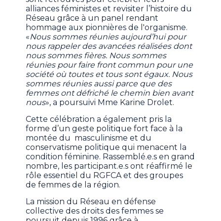
alliances féministes et revisiter l’histoire du
Réseau grâce à un panel rendant
hommage aux pionnières de l'organisme.
«
Nous sommes réunies aujourd’hui pour
nous rappeler des avancées réalisées dont
nous sommes fières. Nous sommes
réunies pour faire front commun pour une
société où toutes et tous sont égaux. Nous
sommes réunies aussi parce que des
femmes ont défriché le chemin bien avant
nous
», a poursuivi Mme Karine Drolet.
Cette célébration a également pris la
forme d’un geste politique fort face à la
montée du masculinisme et du
conservatisme politique qui menacent la
condition féminine. Rassemblé.e.s en grand
nombre, les participant.e.s ont réaffirmé le
rôle essentiel du RGFCA et des groupes
de femmes de la région.
La mission du Réseau en défense
collective des droits des femmes se
poursuit depuis 1996 grâce à