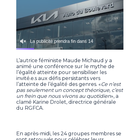
L’autrice féministe Maude Michaud y a
animé une conférence sur le mythe de
l’égalité atteinte pour sensibiliser les
invité.e.s aux défis persistants vers
l’atteinte de l’égalité des genres. «
Ce n’est
pas seulement un concept théorique, c’est
un frein que nous vivons au quotidien
», a
clamé Karine Drolet, directrice générale
du RGFCA.
En après-midi, les 24 groupes membres se
sont retrouvés pour célébrer leurs