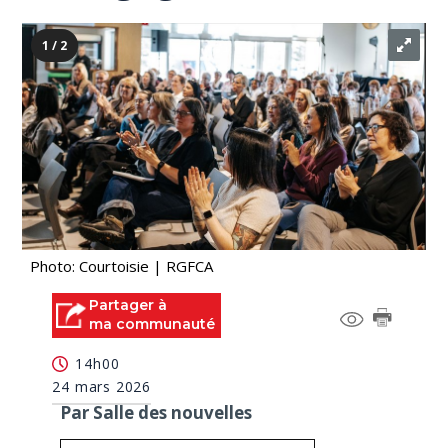
1 / 2
Photo: Courtoisie | RGFCA
Partager à
ma communauté
14h00
24 mars 2026
Par Salle des nouvelles