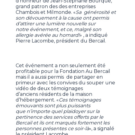
d’honneur de Jean-Stéphane Bourque,
grand patron des des entreprises
Chambois et Milmonde. «
Sa générosité et
son dévouement à la cause ont permis
d’attirer une lumière nouvelle sur
notre événement, et ce, malgré son
allergie avérée au homard!
» , a indiqué
Pierre Lacombe, président du Bercail.
Cet événement a non seulement été
profitable pour la Fondation Au Bercail
mais il a aussi permis de partager en
primeur avec les convives du souper une
vidéo de deux témoignages
d’anciens résidents de la maison
d’hébergement. «
Ces témoignages
émouvants sont plus puissants
que n’importe quel plaidoyer sur la
pertinence des services offerts par le
Bercail et ils ont marqués fortement les
personnes présentes ce soir-là
», a signalé
le président Lacombe.