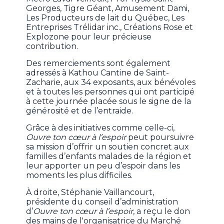
Georges, Tigre Géant, Amusement Dami,
Les Producteurs de lait du Québec, Les
Entreprises Trélidar inc., Créations Rose et
Explozone pour leur précieuse
contribution.
Des remerciements sont également
adressés à Kathou Cantine de Saint-
Zacharie, aux 34 exposants, aux bénévoles
et à toutes les personnes qui ont participé
à cette journée placée sous le signe de la
générosité et de l’entraide.
Grâce à des initiatives comme celle-ci,
Ouvre ton cœur à l’espoir
peut poursuivre
sa mission d’offrir un soutien concret aux
familles d’enfants malades de la région et
leur apporter un peu d’espoir dans les
moments les plus difficiles.
À droite, Stéphanie Vaillancourt,
présidente du conseil d’administration
d’
Ouvre ton cœur à l’espoir
, a reçu le don
des mains de l'organisatrice du Marché