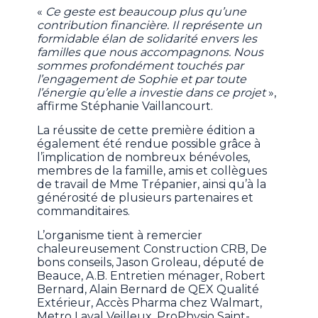
«
Ce geste est beaucoup plus qu’une
contribution financière. Il représente un
formidable élan de solidarité envers les
familles que nous accompagnons. Nous
sommes profondément touchés par
l’engagement de Sophie et par toute
l’énergie qu’elle a investie dans ce projet
»,
affirme Stéphanie Vaillancourt.
La réussite de cette première édition a
également été rendue possible grâce à
l’implication de nombreux bénévoles,
membres de la famille, amis et collègues
de travail de Mme Trépanier, ainsi qu’à la
générosité de plusieurs partenaires et
commanditaires.
L’organisme tient à remercier
chaleureusement Construction CRB, De
bons conseils, Jason Groleau, député de
Beauce, A.B. Entretien ménager, Robert
Bernard, Alain Bernard de QEX Qualité
Extérieur, Accès Pharma chez Walmart,
Metro Laval Veilleux, ProPhysio Saint-