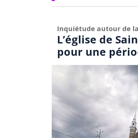
Inquiétude autour de l
L’église de Sai
pour une péri