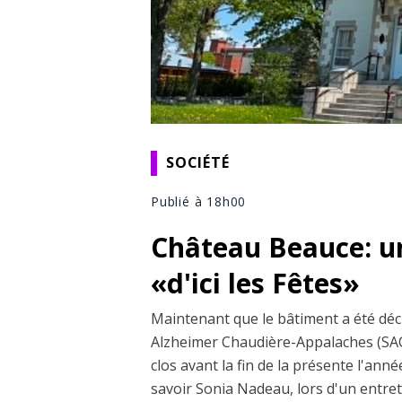
SOCIÉTÉ
Publié à 18h00
Château Beauce: u
«d'ici les Fêtes»
Maintenant que le bâtiment a été décla
Alzheimer Chaudière-Appalaches (SAC
clos avant la fin de la présente l'année.
savoir Sonia Nadeau, lors d'un entre