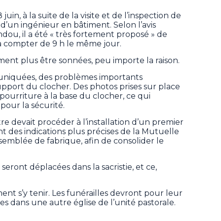
uin, à la suite de la visite et de l’inspection de
 d’un ingénieur en bâtiment. Selon l’avis
dou, il a été « très fortement proposé » de
à compter de 9 h le même jour.
ent plus être sonnées, peu importe la raison.
uniquées, des problèmes importants
upport du clocher. Des photos prises sur place
urriture à la base du clocher, ce qui
pour la sécurité.
re devait procéder à l’installation d’un premier
t des indications plus précises de la Mutuelle
ssemblée de fabrique, afin de consolider le
seront déplacées dans la sacristie, et ce,
t s’y tenir. Les funérailles devront pour leur
s dans une autre église de l’unité pastorale.