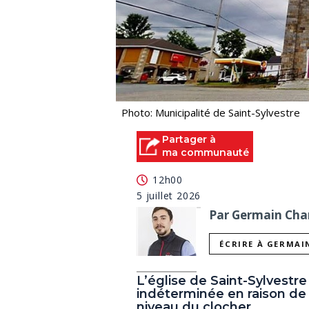
Photo: Municipalité de Saint-Sylvestre
Partager à
ma communauté
12h00
5 juillet 2026
Par Germain Char
ÉCRIRE À GERMAI
L’église de Saint-Sylvestr
indéterminée en raison de
niveau du clocher.