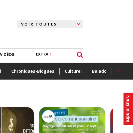
EXTRA
VIDÉOS
+
l
Chroniques-Blogues
Culturel
Balado
Nous joindre