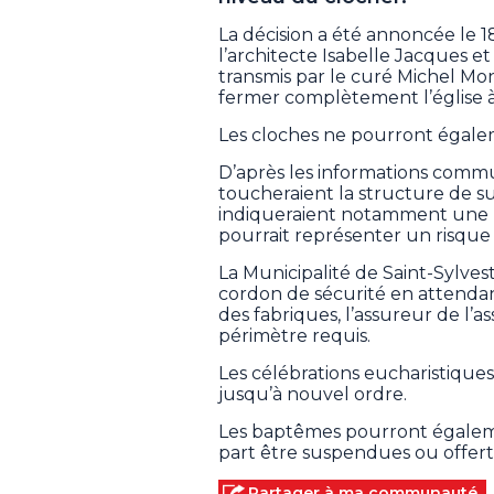
La décision a été annoncée le 18 j
l’architecte Isabelle Jacques et
transmis par le curé Michel Mon
fermer complètement l’église 
Les cloches ne pourront égalem
D’après les informations comm
toucheraient la structure de s
indiqueraient notamment une po
pourrait représenter un risque 
La Municipalité de Saint-Sylvest
cordon de sécurité en attendan
des fabriques, l’assureur de l’a
périmètre requis.
Les célébrations eucharistiques 
jusqu’à nouvel ordre.
Les baptêmes pourront égalemen
part être suspendues ou offerte
Partager à ma communauté