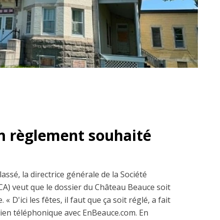
n règlement souhaité
ssé, la directrice générale de la Société
A) veut que le dossier du Château Beauce soit
 « D'ici les fêtes, il faut que ça soit réglé, a fait
tien téléphonique avec EnBeauce.com. En