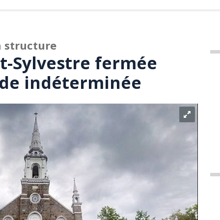
a structure
nt-Sylvestre fermée
ode indéterminée