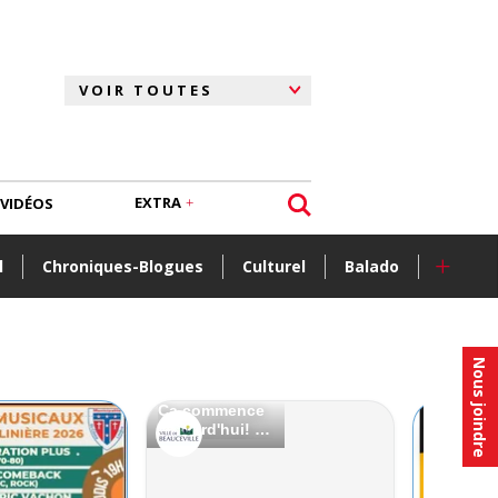
EXTRA
VIDÉOS
+
l
Chroniques-Blogues
Culturel
Balado
Nous joindre