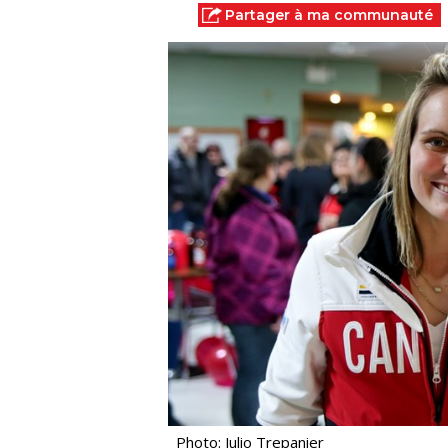
Partager à ma communauté
Photo: Julio Trepanier