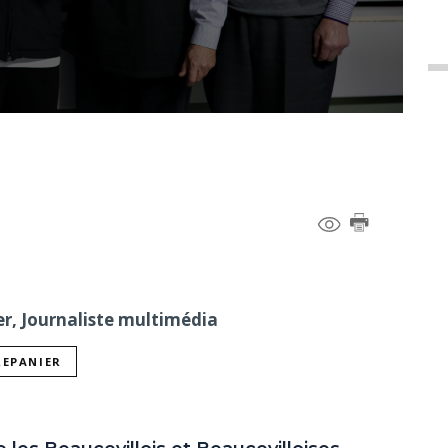
er, Journaliste multimédia
REPANIER