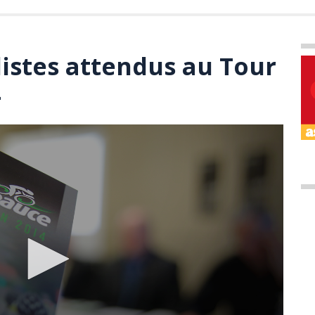
listes attendus au Tour
4