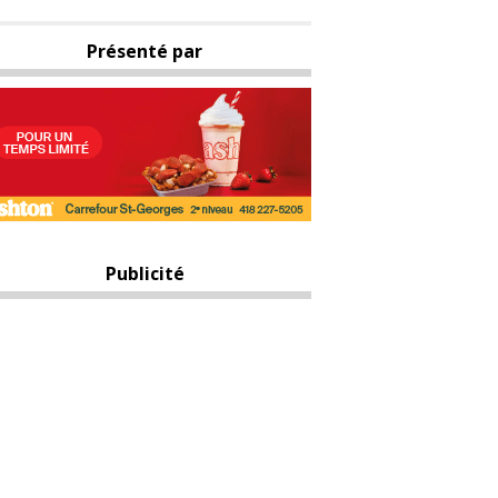
Présenté par
Publicité