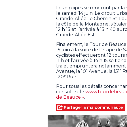
Les équipes se rendront par la
le samedi 14 juin. Le circuit urb
Grande-Allée, le Chemin St-Loui
la côte de la Montagne, s’étaler
12 h 15 et l’arrivée à 15 h 40 a
Grande-Allée Est.
Finalement, le Tour de Beauce
15 juin à la suite de l’étape de 
cyclistes effectueront 12 tours 
11 h et l’arrivée à 14 h 15 se ti
trajet empruntera notamment l
e
e
Avenue, la 10
Avenue, la 151
Ru
e
120
Rue.
Pour tous les détails concerna
consultez le
www.tourdebeau
de Beauce »
.
Partager à ma communauté