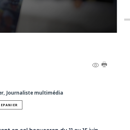
er, Journaliste multimédia
REPANIER