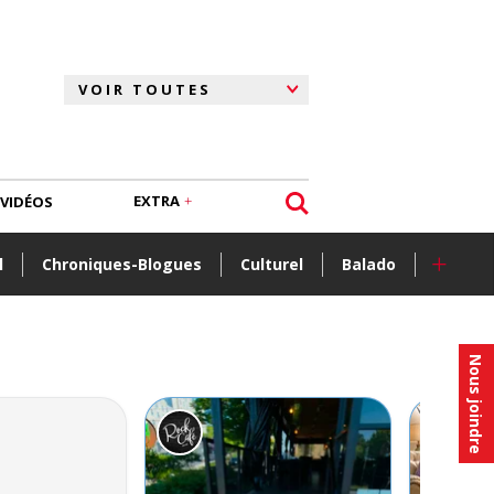
EXTRA
VIDÉOS
+
l
Chroniques-Blogues
Culturel
Balado
Nous joindre