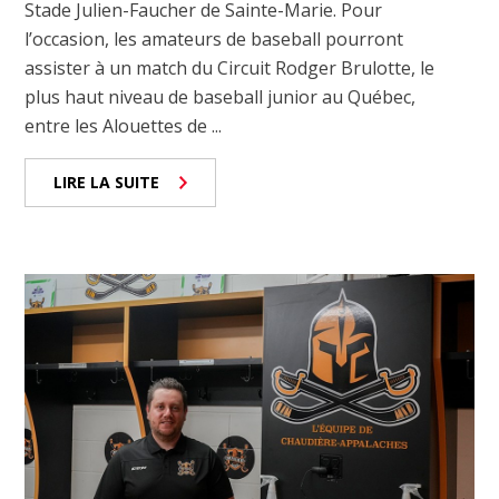
Stade Julien-Faucher de Sainte-Marie. Pour
l’occasion, les amateurs de baseball pourront
assister à un match du Circuit Rodger Brulotte, le
plus haut niveau de baseball junior au Québec,
entre les Alouettes de ...
LIRE LA SUITE