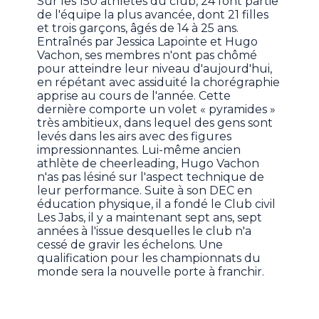
Sur les 150 athlètes du club, 24 font partie
de l'équipe la plus avancée, dont 21 filles
et trois garçons, âgés de 14 à 25 ans.
Entraînés par Jessica Lapointe et Hugo
Vachon, ses membres n'ont pas chômé
pour atteindre leur niveau d'aujourd'hui,
en répétant avec assiduité la chorégraphie
apprise au cours de l'année. Cette
dernière comporte un volet « pyramides »
très ambitieux, dans lequel des gens sont
levés dans les airs avec des figures
impressionnantes. Lui-même ancien
athlète de cheerleading, Hugo Vachon
n'as pas lésiné sur l'aspect technique de
leur performance. Suite à son DEC en
éducation physique, il a fondé le Club civil
Les Jabs, il y a maintenant sept ans, sept
années à l'issue desquelles le club n'a
cessé de gravir les échelons. Une
qualification pour les championnats du
monde sera la nouvelle porte à franchir.