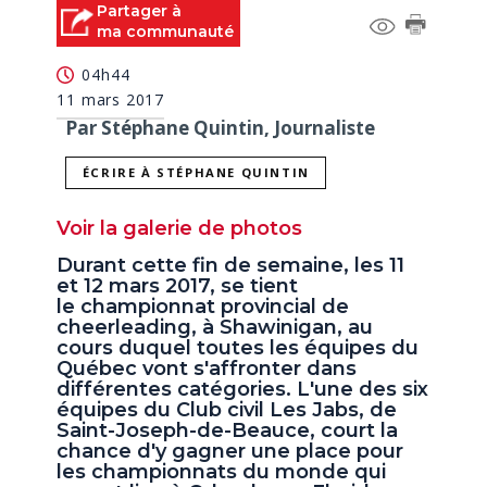
seconds
Partager à
of
ma communauté
0
seconds
04h44
11 mars 2017
Par Stéphane Quintin, Journaliste
ÉCRIRE À STÉPHANE QUINTIN
Voir la galerie de photos
Durant cette fin de semaine, les 11
et 12 mars 2017, se tient
le championnat provincial de
cheerleading, à Shawinigan, au
cours duquel toutes les équipes du
Québec vont s'affronter dans
différentes catégories. L'une des six
équipes du Club civil Les Jabs, de
Saint-Joseph-de-Beauce, court la
chance d'y gagner une place pour
les championnats du monde qui