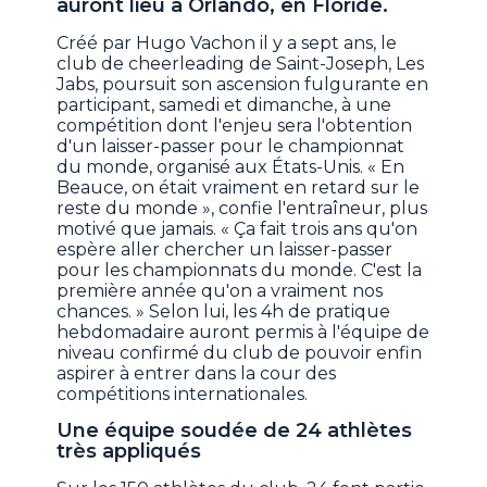
auront lieu à Orlando, en Floride.
Créé par Hugo Vachon il y a sept ans, le
club de cheerleading de Saint-Joseph, Les
Jabs, poursuit son ascension fulgurante en
participant, samedi et dimanche, à une
compétition dont l'enjeu sera l'obtention
d'un laisser-passer pour le championnat
du monde, organisé aux États-Unis. « En
Beauce, on était vraiment en retard sur le
reste du monde », confie l'entraîneur, plus
motivé que jamais. « Ça fait trois ans qu'on
espère aller chercher un laisser-passer
pour les championnats du monde. C'est la
première année qu'on a vraiment nos
chances. » Selon lui, les 4h de pratique
hebdomadaire auront permis à l'équipe de
niveau confirmé du club de pouvoir enfin
aspirer à entrer dans la cour des
compétitions internationales.
Une équipe soudée de 24 athlètes
très appliqués