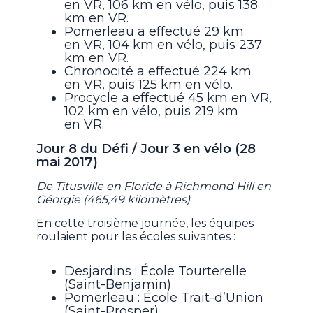
en VR, 106 km en vélo, puis 138
km en VR.
Pomerleau a effectué 29 km
en VR, 104 km en vélo, puis 237
km en VR.
Chronocité a effectué 224 km
en VR, puis 125 km en vélo.
Procycle a effectué 45 km en VR,
102 km en vélo, puis 219 km
en VR.
Jour 8 du Défi / Jour 3 en vélo (28
mai 2017)
De Titusville en Floride à Richmond Hill en
Géorgie (465,49 kilomètres)
En cette troisième journée, les équipes
roulaient pour les écoles suivantes :
Desjardins : École Tourterelle
(Saint-Benjamin)
Pomerleau : École Trait-d’Union
(Saint-Prosper)