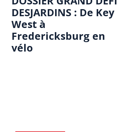
DOSSIER GRAND DÉFI
DESJARDINS : De Key
West à
Fredericksburg en
vélo