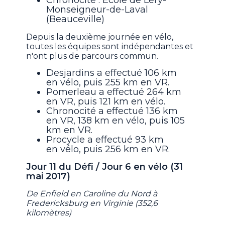
Chronocité : École de Léry-
Monseigneur-de-Laval
(Beauceville)
Depuis la deuxième journée en vélo,
toutes les équipes sont indépendantes et
n'ont plus de parcours commun.
Desjardins a effectué 106 km
en vélo, puis 255 km en VR.
Pomerleau a effectué 264 km
en VR, puis 121 km en vélo.
Chronocité a effectué 136 km
en VR, 138 km en vélo, puis 105
km en VR.
Procycle a effectué 93 km
en vélo, puis 256 km en VR.
Jour 11 du Défi / Jour 6 en vélo (31
mai 2017)
De Enfield en Caroline du Nord à
Fredericksburg en Virginie (352,6
kilomètres)