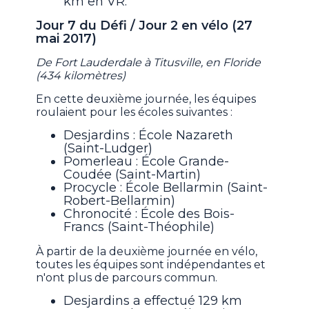
km en VR.
Jour 7 du Défi / Jour 2 en vélo (27
mai 2017)
De Fort Lauderdale à Titusville, en Floride
(434 kilomètres)
En cette deuxième journée, les équipes
roulaient pour les écoles suivantes :
Desjardins : École Nazareth
(Saint-Ludger)
Pomerleau : École Grande-
Coudée (Saint-Martin)
Procycle : École Bellarmin (Saint-
Robert-Bellarmin)
Chronocité : École des Bois-
Francs (Saint-Théophile)
À partir de la deuxième journée en vélo,
toutes les équipes sont indépendantes et
n'ont plus de parcours commun.
Desjardins a effectué 129 km