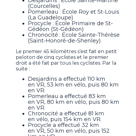
Desjardins : École Sainte-Martine
(Courcelles)
Pomerleau : École Roy et St-Louis
(La Guadeloupe)
Procycle : École Primaire de St-
Gédéon (St-Gédéon)
Chronocité : École Sainte-Thérèse
(Saint-Honoré-de-Shenley)
Le premier 45 kilomètres s’est fait en petit
peloton de cinq cyclistes et le premier
droit a été fait par tous les cyclistes. Par la
suite :
Desjardins a effectué 110 km
en VR, 53 km en vélo, puis 80 km
en VR.
Pomerleau a effectué 83 km
en VR, 80 km en vélo, puis 80 km
en VR.
Chronocité a effectué 81 km
en vélo, puis 154 km en VR.
Procycle a effectué 32 km
en VR, 50 km en vélo, puis 152