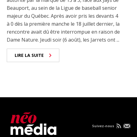
autorité par la marque de 13 à 3, face aux Jays de
Beauport, au sein de la Ligue de baseball senior
majeur du Québec. Après avoir pris les devants 4
à 0 dès la première manche le 18 juillet dernier, la
rencontre avait dû être interrompue en raison de
Dame Nature. Jeudi soir (6 août), les Jarrets ont ...
LIRE LA SUITE
Suivez-nous