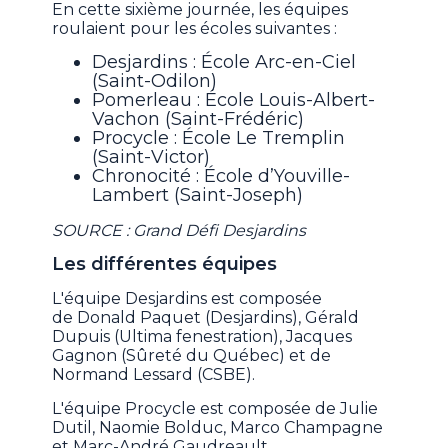
En cette sixième journée, les équipes
roulaient pour les écoles suivantes :
Desjardins : École Arc-en-Ciel
(Saint-Odilon)
Pomerleau : École Louis-Albert-
Vachon (Saint-Frédéric)
Procycle : École Le Tremplin
(Saint-Victor)
Chronocité : École d’Youville-
Lambert (Saint-Joseph)
SOURCE : Grand Défi Desjardins
Les différentes équipes
L'équipe Desjardins est composée
de Donald Paquet (Desjardins), Gérald
Dupuis (Ultima fenestration), Jacques
Gagnon (Sûreté du Québec) et de
Normand Lessard (CSBE).
L'équipe Procycle est composée de Julie
Dutil, Naomie Bolduc, Marco Champagne
et Marc-André Gaudreault.