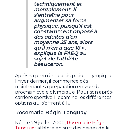
techniquement et
mentalement. Il
s’entraîne pour
augmenter sa force
physique, puisqu’il est
constamment opposé à
des adultes d’en
moyenne 25 ans, alors
qu’il n’en a que 16 »,
explique la FAEQ au
sujet de l'athlète
beauceron.
Après sa première participation olympique
l’hiver dernier, il commence dès
maintenant sa préparation en vue du
prochain cycle olympique. Pour son après-
carrière sportive, il examine les différentes
options qui s’offrent à lui.
Rosemarie Bégin-Tanguay
Née le 29 juillet 2000,
Rosemarie Bégin-
Tanguay
, athlète en surf des neiges de la