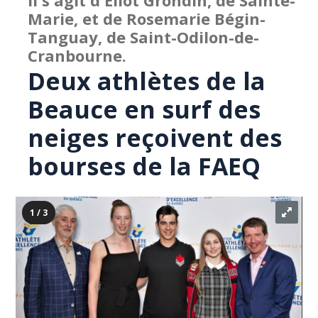
Il s'agit d'Éliot Grondin, de Sainte-
Marie, et de Rosemarie Bégin-
Tanguay, de Saint-Odilon-de-
Cranbourne.
Deux athlètes de la
Beauce en surf des
neiges reçoivent des
bourses de la FAEQ
1 / 3