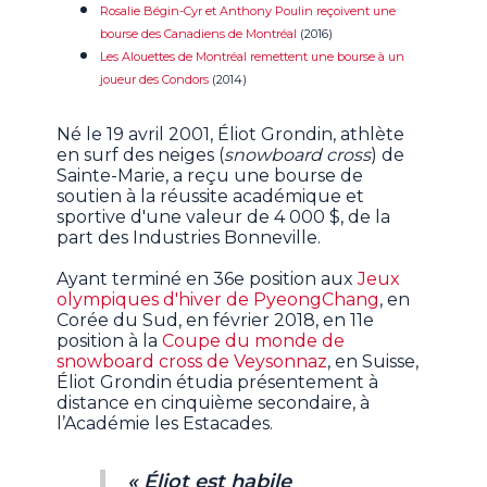
Rosalie Bégin-Cyr et Anthony Poulin reçoivent une
bourse des Canadiens de Montréal
(2016)
Les Alouettes de Montréal remettent une bourse à un
joueur des Condors
(2014)
Né le 19 avril 2001, Éliot Grondin, athlète
en surf des neiges (
snowboard cross
) de
Sainte-Marie, a reçu une bourse de
soutien à la réussite académique et
sportive d'une valeur de 4 000 $, de la
part des Industries Bonneville.
Ayant terminé en 36e position aux
Jeux
olympiques d'hiver de
PyeongChang
, en
Corée du Sud, en février 2018, en 11e
position à la
Coupe du monde de
snowboard cross de Veysonnaz
, en Suisse,
Éliot Grondin étudia présentement à
distance en cinquième secondaire, à
l’Académie les Estacades.
« Éliot est habile