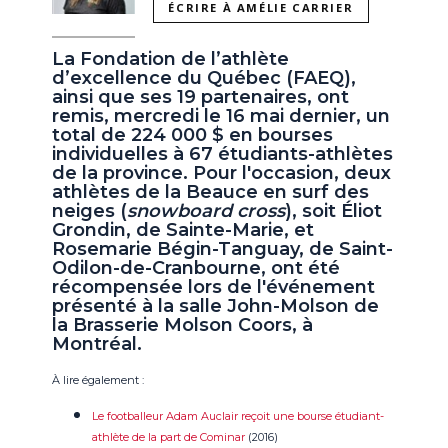
ÉCRIRE À AMÉLIE CARRIER
La Fondation de l’athlète
d’excellence du Québec (FAEQ),
ainsi que ses 19 partenaires, ont
remis, mercredi le 16 mai dernier, un
total de 224 000 $ en bourses
individuelles à 67 étudiants-athlètes
de la province. Pour l'occasion, deux
athlètes de la Beauce en surf des
neiges (
snowboard cross
), soit Éliot
Grondin, de Sainte-Marie, et
Rosemarie Bégin-Tanguay, de Saint-
Odilon-de-Cranbourne, ont été
récompensée lors de l'événement
présenté à la salle John-Molson de
la Brasserie Molson Coors, à
Montréal.
À lire également :
Le footballeur Adam Auclair reçoit une bourse étudiant-
athlète de la part de Cominar
(2016)