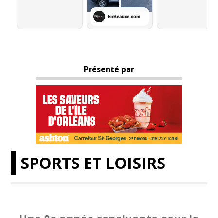
Présenté par
SPORTS ET LOISIRS