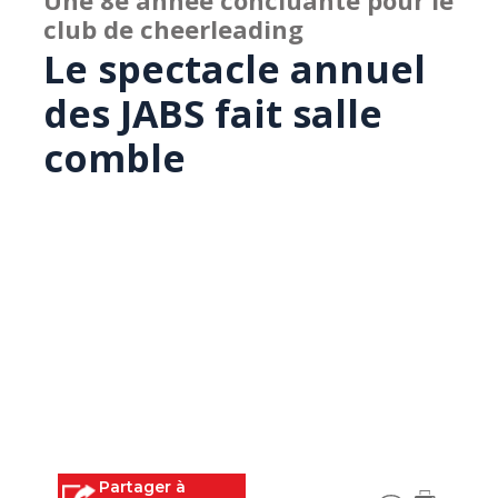
Une 8e année concluante pour le
club de cheerleading
Le spectacle annuel
des JABS fait salle
comble
Partager à