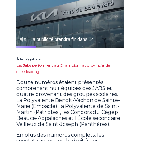
À lire également:
Les Jabs performent au Championnat provincial de
cheerleading
Douze numéros étaient présentés
comprenant huit équipes des JABS et
quatre provenant des groupes scolaires.
La Polyvalente Benoît-Vachon de Sainte-
Marie (Embâcle), la Polyvalente de Saint-
Martin (Patriotes), les Condors du Cégep
Beauce-Appalaches et l’École secondaire
Veilleux de Saint-Joseph (Panthères).
En plus des numéros complets, les
spectateurs ont eu le droit à des