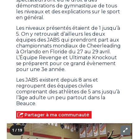
démonstrations de gymnastique de tous
les niveaux et des explications sur le sport
en général.
Les niveaux présentés étaient de 1 jusqu’à
5. On y retrouvait d’ailleurs les deux
équipes des JABS qui prendront part aux
championnats mondiaux de Cheerleading
à Orlando en Floride du 27 au 29 avril.
L’Équipe Revenge et Ultimate Knockout
se préparent pour ce grand évènement
pour une 3e année.
Les JABS existent depuis 8 ans et
regroupent des équipes civiles
comprenant des athlètes de 5 ans jusqu’à
l’âge adulte un peu partout dans la
Beauce.
Partager à ma communauté
1 / 19