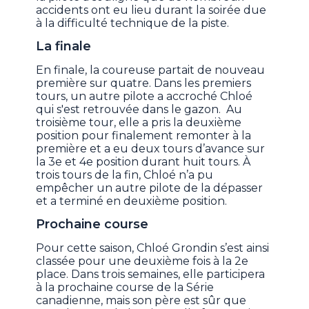
accidents ont eu lieu durant la soirée due
à la difficulté technique de la piste.
La finale
En finale, la coureuse partait de nouveau
première sur quatre. Dans les premiers
tours, un autre pilote a accroché Chloé
qui s'est retrouvée dans le gazon. Au
troisième tour, elle a pris la deuxième
position pour finalement remonter à la
première et a eu deux tours d’avance sur
la 3e et 4e position durant huit tours. À
trois tours de la fin, Chloé n’a pu
empêcher un autre pilote de la dépasser
et a terminé en deuxième position.
Prochaine course
Pour cette saison, Chloé Grondin s’est ainsi
classée pour une deuxième fois à la 2e
place. Dans trois semaines, elle participera
à la prochaine course de la Série
canadienne, mais son père est sûr que