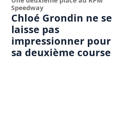
Une deuxième place au RPM
Speedway
Chloé Grondin ne se
laisse pas
impressionner pour
sa deuxième course