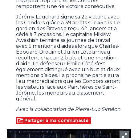
trop peu trop tard et les Condors
remportent une 4e victoire consécutive.
Jérémy Louchard signe sa 2e victoire avec
les Condors grâce à 39 arrêts sur 45 tirs. Le
gardien des Braves a reçu 42 lancers et a
cédé à 7 occasions. Le capitaine Mikisiw
Awashish termine sa journée de travail
avec 5 mentions d’aides alors que Charles-
Édouard Drouin et Julien Létourneau
récoltent chacun 2 buts et une mention
d’aide. Le défenseur Émile Côté s’est
également distingué avec un but et deux
mentions d’aides. La prochaine partie aura
lieu mercredi alors que les Condors seront
les visiteurs face aux Panthères de Saint-
Jérôme, les meneurs au classement
général.
Avec la collaboration de Pierre-Luc Siméon.
Partager à ma communauté