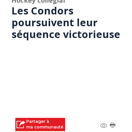
Hockey collégial
Les Condors
poursuivent leur
séquence victorieuse
Partager à
ma communauté