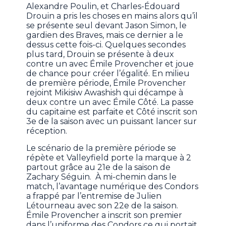
Alexandre Poulin, et Charles-Édouard
Drouin a pris les choses en mains alors qu’il
se présente seul devant Jason Simon, le
gardien des Braves, mais ce dernier a le
dessus cette fois-ci. Quelques secondes
plus tard, Drouin se présente à deux
contre un avec Émile Provencher et joue
de chance pour créer l’égalité. En milieu
de première période, Émile Provencher
rejoint Mikisiw Awashish qui décampe à
deux contre un avec Émile Côté. La passe
du capitaine est parfaite et Côté inscrit son
3e de la saison avec un puissant lancer sur
réception.
Le scénario de la première période se
répète et Valleyfield porte la marque à 2
partout grâce au 21e de la saison de
Zachary Séguin. À mi-chemin dans le
match, l’avantage numérique des Condors
a frappé par l’entremise de Julien
Létourneau avec son 22e de la saison.
Émile Provencher a inscrit son premier
dans l’uniforme des Condors ce qui portait