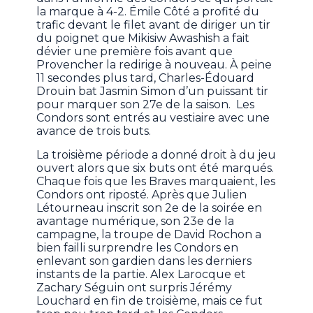
la marque à 4-2. Émile Côté a profité du
trafic devant le filet avant de diriger un tir
du poignet que Mikisiw Awashish a fait
dévier une première fois avant que
Provencher la redirige à nouveau. À peine
11 secondes plus tard, Charles-Édouard
Drouin bat Jasmin Simon d’un puissant tir
pour marquer son 27e de la saison. Les
Condors sont entrés au vestiaire avec une
avance de trois buts.
La troisième période a donné droit à du jeu
ouvert alors que six buts ont été marqués.
Chaque fois que les Braves marquaient, les
Condors ont riposté. Après que Julien
Létourneau inscrit son 2e de la soirée en
avantage numérique, son 23e de la
campagne, la troupe de David Rochon a
bien failli surprendre les Condors en
enlevant son gardien dans les derniers
instants de la partie. Alex Larocque et
Zachary Séguin ont surpris Jérémy
Louchard en fin de troisième, mais ce fut