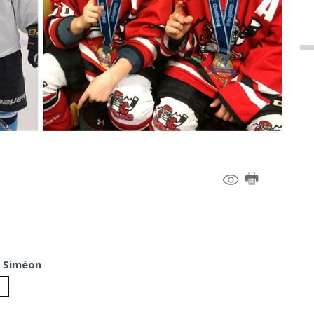
c Siméon