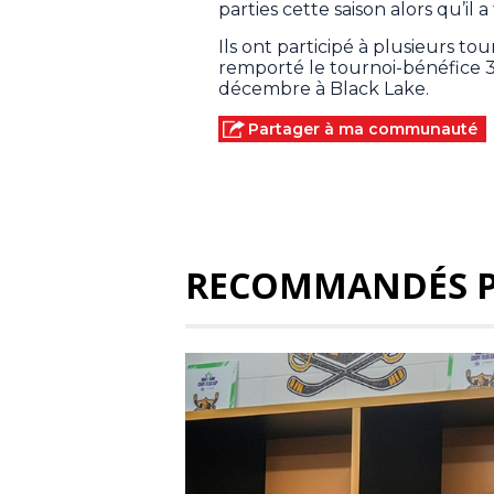
parties cette saison alors qu’il 
Ils ont participé à plusieurs to
remporté le tournoi-bénéfice 3 v
décembre à Black Lake.
Partager à ma communauté
RECOMMANDÉS 