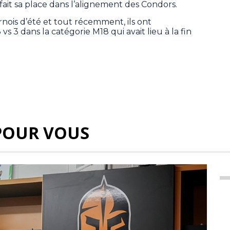
a fait sa place dans l’alignement des Condors.
urnois d’été et tout récemment, ils ont
s 3 dans la catégorie M18 qui avait lieu à la fin
POUR VOUS