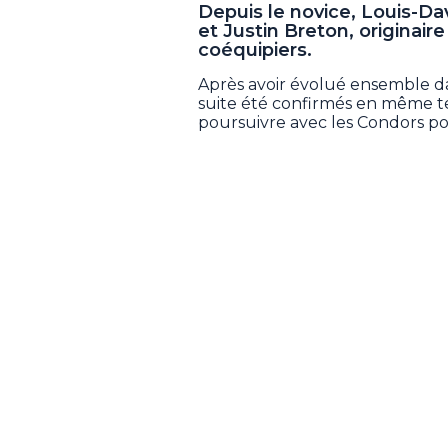
Depuis le novice, Louis-Dav
et Justin Breton, originai
coéquipiers.
Après avoir évolué ensemble dan
suite été confirmés en même t
poursuivre avec les Condors po