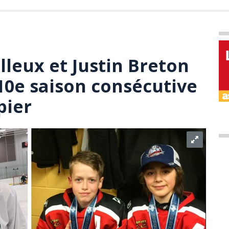
lleux et Justin Breton
10e saison consécutive
pier