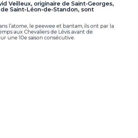
id Veilleux, originaire de Saint-Georges,
re de Saint-Léon-de-Standon, sont
s l’atome, le peewee et bantam, ils ont par la
emps aux Chevaliers de Lévis avant de
ur une 10e saison consécutive.