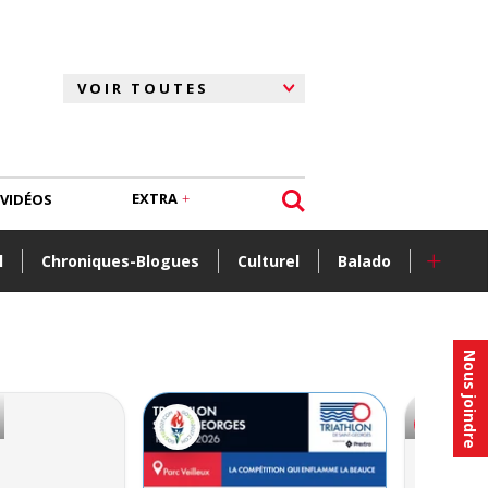
EXTRA
VIDÉOS
+
l
Chroniques-Blogues
Culturel
Balado
Nous joindre