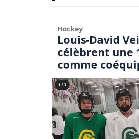
Hockey
Louis-David Vei
célèbrent une 
comme coéqui
1 / 3