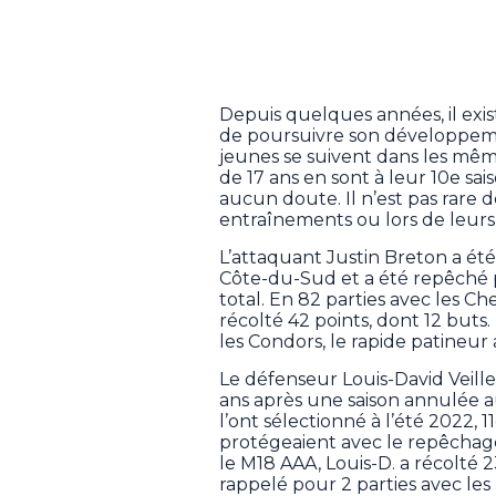
Depuis quelques années, il exis
de poursuivre son développemen
jeunes se suivent dans les mêm
de 17 ans en sont à leur 10e sa
aucun doute. Il n’est pas rare 
entraînements ou lors de leurs 
L’attaquant Justin Breton a été 
Côte-du-Sud et a été repêché p
total. En 82 parties avec les Ch
récolté 42 points, dont 12 buts
les Condors, le rapide patineur 
Le défenseur Louis-David Veilleu
ans après une saison annulée 
l’ont sélectionné à l’été 2022, 
protégeaient avec le repêchage
le M18 AAA, Louis-D. a récolté 2
rappelé pour 2 parties avec les